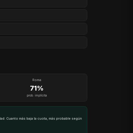
Roma
71%
prob. implícita
idad. Cuanto más baja la cuota, más probable según