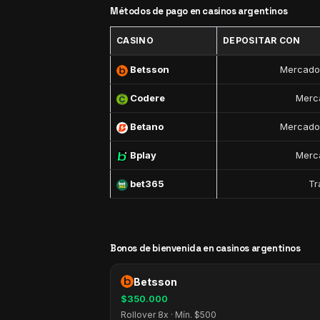
Métodos de pago en casinos argentinos
CASINO
DEPOSITAR CON
Betsson
Mercado 
Codere
Merc
Betano
Mercado 
Bplay
Merc
bet365
Tr
Bonos de bienvenida en casinos argentinos
Betsson
$350.000
Rollover 8x · Mín. $500