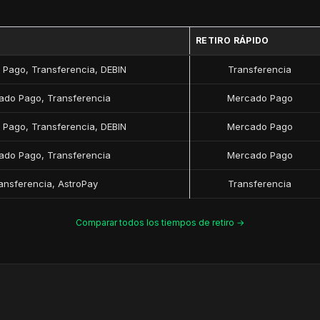
RETIRO RÁPIDO
Pago, Transferencia, DEBIN
Transferencia
ado Pago, Transferencia
Mercado Pago
Pago, Transferencia, DEBIN
Mercado Pago
ado Pago, Transferencia
Mercado Pago
ansferencia, AstroPay
Transferencia
Comparar todos los tiempos de retiro →