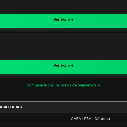
Ver bono →
Ver bono →
Comparar todos los bonos de bienvenida →
ABILITADAS
CABA · PBA · Córdoba