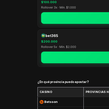
$100.000
Rollover 3x · Mín. $1.000
bet365
$200.000
Rollover 5x · Mín. $2.000
¿En qué provincia puedo apostar?
CASINO
PROVINCIAS H
Betsson