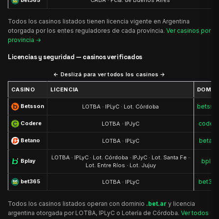
Todos los casinos listados tienen licencia vigente en Argentina
otorgada por los entes reguladores de cada provincia.
Ver casinos por
provincia →
Licencias y seguridad — casinos verificados
CASINO
LICENCIA
DOMIN
Betsson
betsson
LOTBA · IPLyC · Lot. Córdoba
Codere
codere
LOTBA · IPJyC
Betano
betano
LOTBA · IPLyC
LOTBA · IPLyC · Lot. Córdoba · IPJyC · Lot. Santa Fe ·
Bplay
bplay.
Lot. Entre Ríos · Lot. Jujuy
bet365
bet365
LOTBA · IPLyC
Todos los casinos listados operan con dominio
.bet.ar
y licencia
argentina otorgada por LOTBA, IPLyC o Lotería de Córdoba.
Ver todos