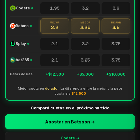
1.95
3.2
3.6
Codere
MEJOR
MEJOR
MEJOR
Betano
2.2
3.25
3.8
2.1
3.2
3.75
Bplay
2.1
3.25
3.75
bet365
+$12.500
+$5.000
+$10.000
Ganás de más
Mejor cuota en
dorado
· La diferencia entre la mejor y la peor
cuota era
$12.500
Compará cuotas en el próximo partido
Apostar en Betsson →
Codere →