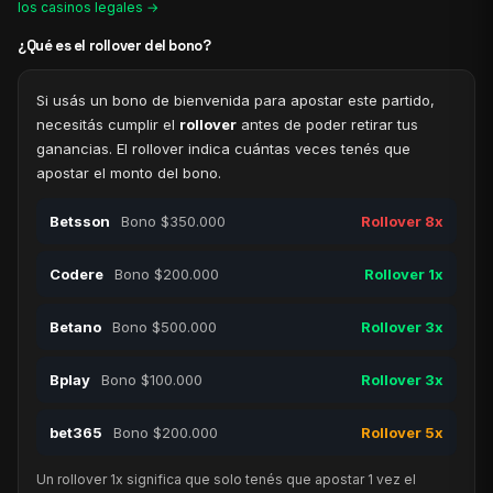
los casinos legales →
¿Qué es el rollover del bono?
Si usás un bono de bienvenida para apostar este partido,
necesitás cumplir el
rollover
antes de poder retirar tus
ganancias. El rollover indica cuántas veces tenés que
apostar el monto del bono.
Betsson
Bono $350.000
Rollover 8x
Codere
Bono $200.000
Rollover 1x
Betano
Bono $500.000
Rollover 3x
Bplay
Bono $100.000
Rollover 3x
bet365
Bono $200.000
Rollover 5x
Un rollover 1x significa que solo tenés que apostar 1 vez el