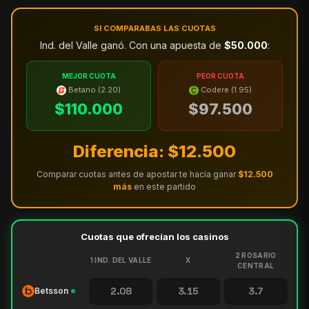
SI COMPARABAS LAS CUOTAS
Ind. del Valle ganó. Con una apuesta de
$50.000
:
MEJOR CUOTA
PEOR CUOTA
Betano (2.20)
Codere (1.95)
$110.000
$97.500
Diferencia: $12.500
Comparar cuotas antes de apostar te hacía ganar
$12.500
más
en este partido
Cuotas que ofrecían los casinos
2 ROSARIO
1 IND. DEL VALLE
X
CENTRAL
2.08
3.15
3.7
Betsson