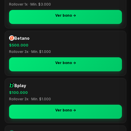
Rollover 1x · Mín. $3.000
Ver bono →
Betano
$500.000
Rollover 3x · Mín. $1.000
Ver bono →
Bplay
$100.000
Rollover 3x · Mín. $1.000
Ver bono →