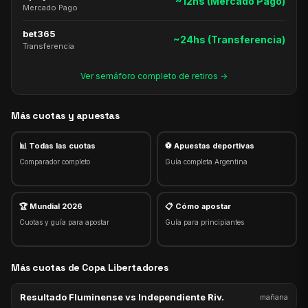
~12hs (Mercado Pago)
Mercado Pago
bet365
~24hs (Transferencia)
Transferencia
Ver semáforo completo de retiros →
Más cuotas y apuestas
📊 Todas las cuotas
⚽ Apuestas deportivas
Comparador completo
Guía completa Argentina
🏆 Mundial 2026
📋 Cómo apostar
Cuotas y guía para apostar
Guía para principiantes
Más cuotas de Copa Libertadores
Resultado Fluminense vs Independiente Riv.
mañana