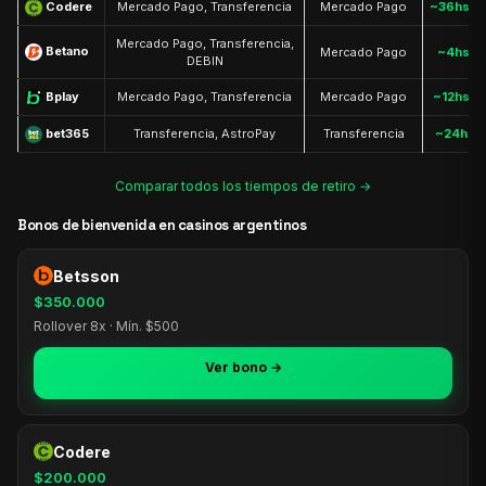
Codere
Mercado Pago, Transferencia
Mercado Pago
~36hs (
Mercado Pago, Transferencia,
Betano
Mercado Pago
~4hs (
DEBIN
Bplay
Mercado Pago, Transferencia
Mercado Pago
~12hs (
bet365
Transferencia, AstroPay
Transferencia
~24hs (
Comparar todos los tiempos de retiro →
Bonos de bienvenida en casinos argentinos
Betsson
$350.000
Rollover 8x · Mín. $500
Ver bono →
Codere
$200.000