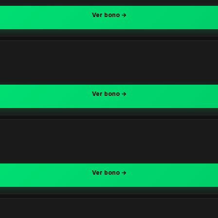
Ver bono →
Ver bono →
Ver bono →