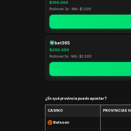
$100.000
Rollover 3x · Mín. $1.000
bet365
$200.000
Rollover 5x · Mín. $2.000
¿En qué provincia puedo apostar?
CASINO
PROVINCIAS H
Betsson