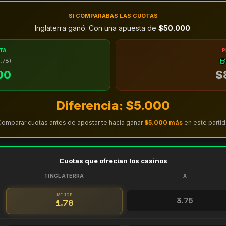
SI COMPARABAS LAS CUOTAS
Inglaterra ganó. Con una apuesta de
$50.000
:
TA
P
.78)
00
$
Diferencia: $5.000
omparar cuotas antes de apostar te hacía ganar
$5.000 más
en este parti
Cuotas que ofrecían los casinos
1 INGLATERRA
X
MEJOR
3.75
1.78