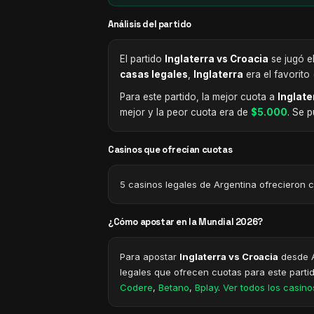
Análisis del partido
El partido
Inglaterra vs Croacia
se jugó e
casas legales
,
Inglaterra
era el favorito 
Para este partido, la mejor cuota a
Inglate
mejor y la peor cuota era de
$5.000
. Se 
Casinos que ofrecían cuotas
5 casinos legales de Argentina ofrecieron c
¿Cómo apostar en la Mundial 2026?
Para apostar
Inglaterra vs Croacia
desde A
legales que ofrecen cuotas para este parti
Codere
,
Betano
,
Bplay
.
Ver todos los casi