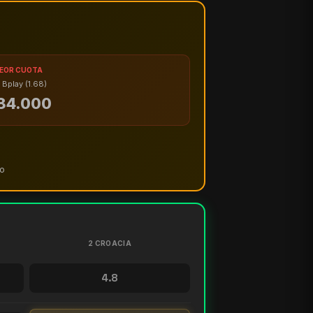
EOR CUOTA
Bplay (1.68)
84.000
do
2 CROACIA
4.8