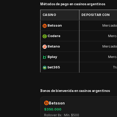
Métodos de pago en casinos argentinos
CASINO
DEPOSITAR CON
Betsson
Mercado 
Codere
Merc
Betano
Mercado 
Bplay
Merc
bet365
Tr
Bonos de bienvenida en casinos argentinos
Betsson
$350.000
Rollover 8x · Mín. $500