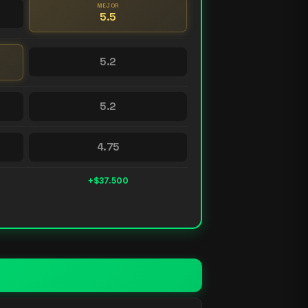
MEJOR
5.5
5.2
5.2
4.75
+$37.500