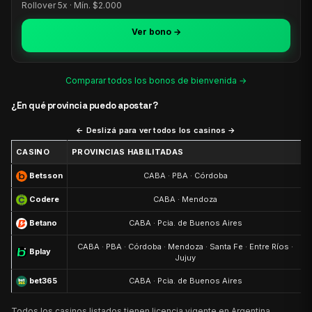
Rollover 5x · Mín. $2.000
Ver bono →
Comparar todos los bonos de bienvenida →
¿En qué provincia puedo apostar?
CASINO
PROVINCIAS HABILITADAS
Betsson
CABA · PBA · Córdoba
Codere
CABA · Mendoza
Betano
CABA · Pcia. de Buenos Aires
CABA · PBA · Córdoba · Mendoza · Santa Fe · Entre Ríos ·
Bplay
Jujuy
bet365
CABA · Pcia. de Buenos Aires
Todos los casinos listados tienen licencia vigente en Argentina