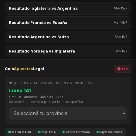
Resultado Inglaterra vs Argentina
Mié 15/7
Resultado Francia vs España
Mar 14/7
Resultado Argentina vs Suiza
Sáb 11/7
Resultado Noruega vs Inglaterra
Sáb 11/7
Guía
Apuestas
Legal
🔞 +18
❤️ ¿EL JUEGO SE CONVIRTIÓ EN UN PROBLEMA?
Línea 141
Gratuita · Anónima · 365 días · 24hs
Seleccioná tu provincia para ver la línea específica
Seleccioná tu provincia
LOTBA CABA
IPLyC PBA
Lotería Córdoba
IPJyC Mendoza