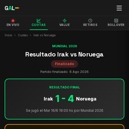
G
A
L
EN VIVO
CUOTAS
VALUE
RETIROS
ROLLOVER
Inicio
›
Cuotas
›
Irak vs Noruega
MUNDIAL 2026
Resultado Irak vs Noruega
Finalizado
Partido finalizado. 6 Ago 2026
RESULTADO FINAL
1 - 4
Irak
Noruega
Se jugó el Mar 16/6 19:00 hs por Mundial 2026