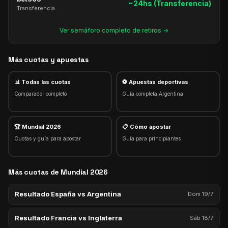
~24hs (Transferencia)
Transferencia
Ver semáforo completo de retiros →
Más cuotas y apuestas
📊 Todas las cuotas
⚽ Apuestas deportivas
Comparador completo
Guía completa Argentina
🏆 Mundial 2026
📋 Cómo apostar
Cuotas y guía para apostar
Guía para principiantes
Más cuotas de Mundial 2026
Resultado España vs Argentina
Dom 19/7
Resultado Francia vs Inglaterra
Sáb 18/7