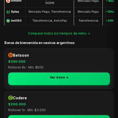
Betano
Mercado Pago
~4hs (
DEBIN
Bplay
Mercado Pago, Transferencia
Mercado Pago
~12hs (
bet365
Transferencia, AstroPay
Transferencia
~24hs (
Comparar todos los tiempos de retiro →
Bonos de bienvenida en casinos argentinos
Betsson
$350.000
Rollover 8x · Mín. $500
Ver bono →
Codere
$200.000
Rollover 1x · Mín. $3.000