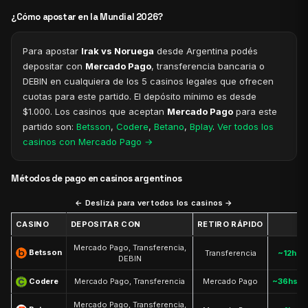
¿Cómo apostar en la Mundial 2026?
Para apostar
Irak vs Noruega
desde Argentina podés
depositar con
Mercado Pago
, transferencia bancaria o
DEBIN en cualquiera de los 5 casinos legales que ofrecen
cuotas para este partido. El depósito mínimo es desde
$1.000. Los casinos que aceptan
Mercado Pago
para este
partido son:
Betsson
,
Codere
,
Betano
,
Bplay
.
Ver todos los
casinos con Mercado Pago →
Métodos de pago en casinos argentinos
CASINO
DEPOSITAR CON
RETIRO RÁPIDO
Mercado Pago, Transferencia,
Betsson
Transferencia
~12hs (
DEBIN
Codere
Mercado Pago, Transferencia
Mercado Pago
~36hs (
Mercado Pago, Transferencia,