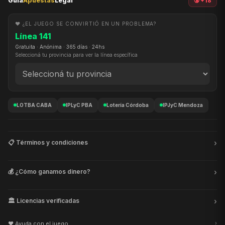
Guía
Apuestas
Legal
🔞 +18
❤️ ¿EL JUEGO SE CONVIRTIÓ EN UN PROBLEMA?
Línea 141
Gratuita · Anónima · 365 días · 24hs
Seleccioná tu provincia para ver la línea específica
Seleccioná tu provincia
LOTBA CABA
IPLyC PBA
Lotería Córdoba
IPJyC Mendoza
📋 Términos y condiciones
💰 ¿Cómo ganamos dinero?
🏛️ Licencias verificadas
❤️ Ayuda con el juego
›