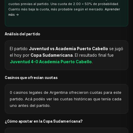
cuotas previas al partido. Una cuota de 2.00 = 50% de probabilidad.
Cuanto más baja la cuota, más probable según el mercado.
Aprender
más →
Análisis del partido
El partido
Juventud vs Academia Puerto Cabello
se jugó
el hoy por
Copa Sudamericana
. El resultado final fue
Juventud 4-0 Academia Puerto Cabello
.
Casinos que ofrecían cuotas
0 casinos legales de Argentina ofrecieron cuotas para este
partido. Acá podés ver las cuotas históricas que tenía cada
uno antes del partido.
¿Cómo apostar en la Copa Sudamericana?