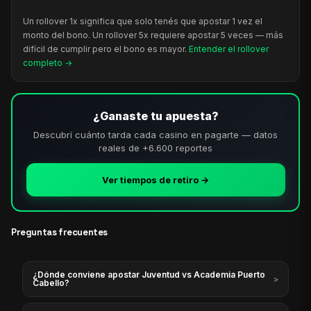
Un rollover 1x significa que solo tenés que apostar 1 vez el
monto del bono. Un rollover 5x requiere apostar 5 veces — más
difícil de cumplir pero el bono es mayor.
Entender el rollover
completo →
¿Ganaste tu apuesta?
Descubrí cuánto tarda cada casino en pagarte — datos
reales de +6.600 reportes
Ver tiempos de retiro →
Preguntas frecuentes
¿Dónde conviene apostar Juventud vs Academia Puerto
>
Cabello?