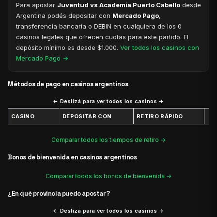
Para apostar
Juventud vs Academia Puerto Cabello
desde
Argentina podés depositar con
Mercado Pago
,
transferencia bancaria o DEBIN en cualquiera de los 0
casinos legales que ofrecen cuotas para este partido. El
depósito mínimo es desde $1.000.
Ver todos los casinos con
Mercado Pago →
Métodos de pago en casinos argentinos
CASINO
DEPOSITAR CON
RETIRO RÁPIDO
Comparar todos los tiempos de retiro →
Bonos de bienvenida en casinos argentinos
Comparar todos los bonos de bienvenida →
¿En qué provincia puedo apostar?