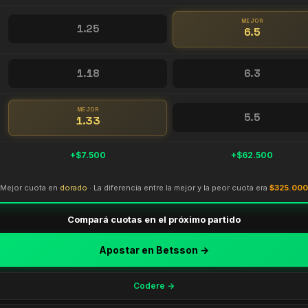
MEJOR
1.25
6.5
1.18
6.3
MEJOR
5.5
1.33
+$7.500
+$62.500
Mejor cuota en
dorado
· La diferencia entre la mejor y la peor cuota era
$325.000
Compará cuotas en el próximo partido
Apostar en Betsson →
Codere →