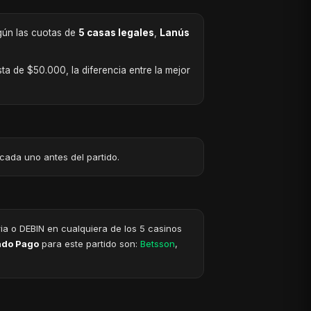
gún las cuotas de
5 casas legales
,
Lanús
sta de $50.000, la diferencia entre la mejor
 cada uno antes del partido.
ia o DEBIN en cualquiera de los 5 casinos
do Pago
para este partido son:
Betsson
,