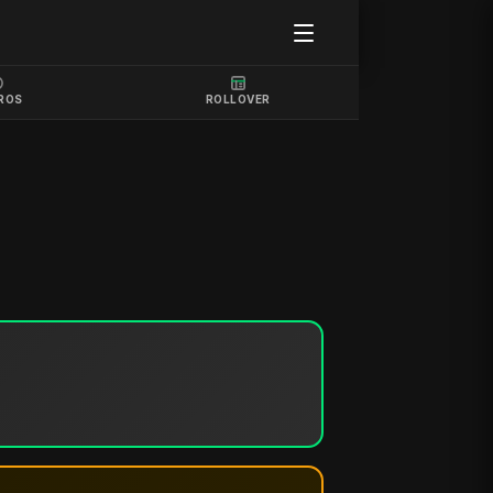
ROS
ROLLOVER