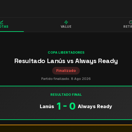
OTAS
VALUE
RETI
COPA LIBERTADORES
Resultado Lanús vs Always Ready
Finalizado
Partido finalizado. 8 Ago 2026
RESULTADO FINAL
1 - 0
Lanús
Always Ready