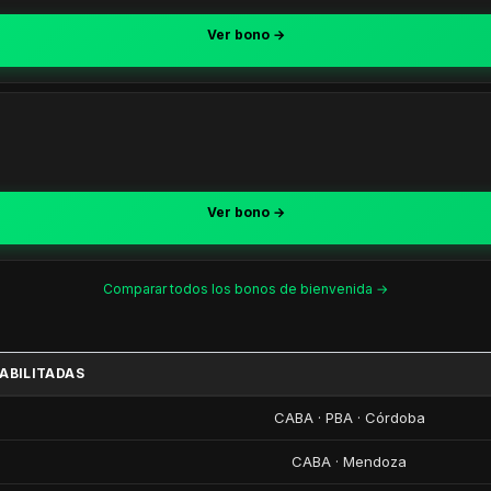
Ver bono →
Ver bono →
Comparar todos los bonos de bienvenida →
ABILITADAS
CABA · PBA · Córdoba
CABA · Mendoza