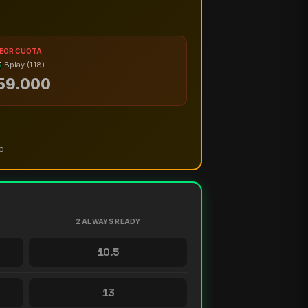
EOR CUOTA
Bplay (1.18)
59.000
o
2 ALWAYS READY
10.5
13