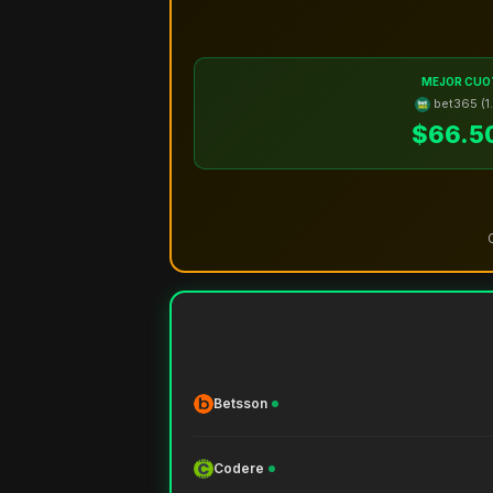
MEJOR CUO
bet365 (1
$66.5
Betsson
Codere