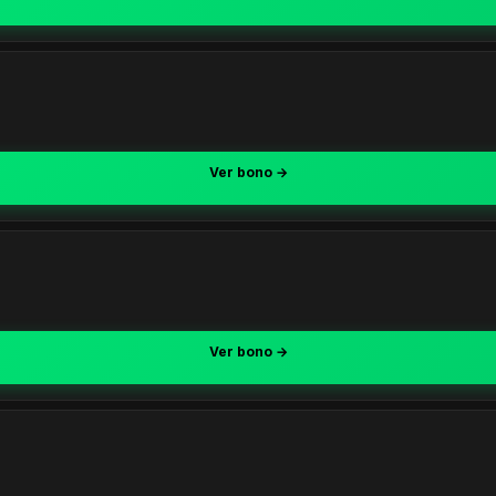
Ver bono →
Ver bono →