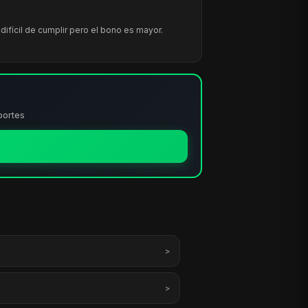
difícil de cumplir pero el bono es mayor.
portes
>
>