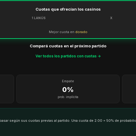
Cuotas que ofrecían los casinos
1 LANÚS
X
Mejor cuota en
dorado
Compará cuotas en el próximo partido
Ver todos los partidos con cuotas →
Empate
0%
prob. implícita
 pasar según sus cuotas previas al partido. Una cuota de 2.00 = 50% de probabil