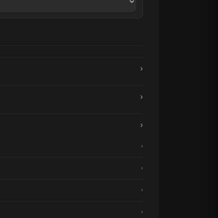
›
›
›
›