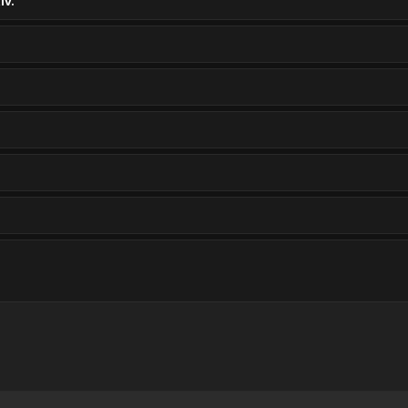
iv.
?