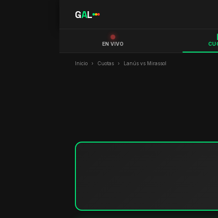
G
A
L
EN VIVO
CU
Inicio
›
Cuotas
›
Lanús vs Mirassol