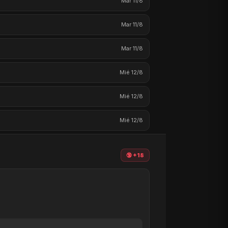
Mar 11/8
Mar 11/8
Mar 11/8
Mié 12/8
Mié 12/8
Mié 12/8
🔞 +18