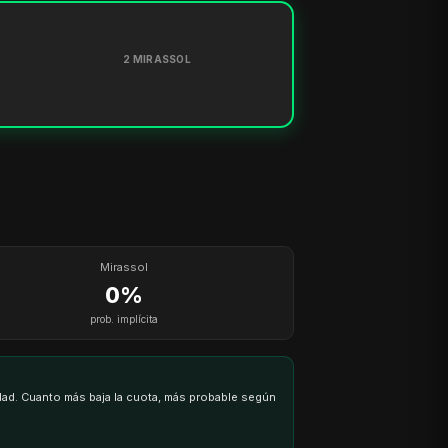
2 MIRASSOL
Mirassol
0%
prob. implícita
idad. Cuanto más baja la cuota, más probable según