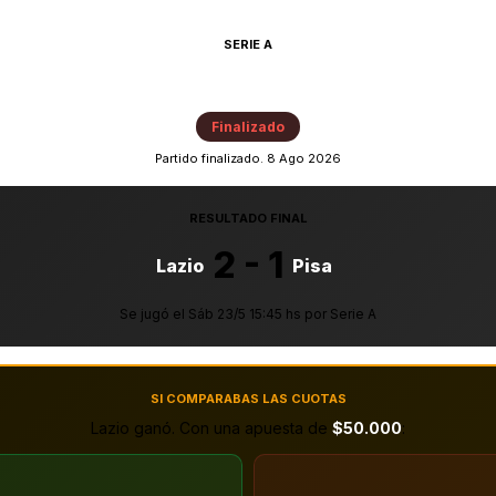
SERIE A
Resultado Lazio vs Pisa
Finalizado
Partido finalizado. 8 Ago 2026
RESULTADO FINAL
2 - 1
Lazio
Pisa
Se jugó el Sáb 23/5 15:45 hs por Serie A
SI COMPARABAS LAS CUOTAS
Lazio ganó. Con una apuesta de
$50.000
: