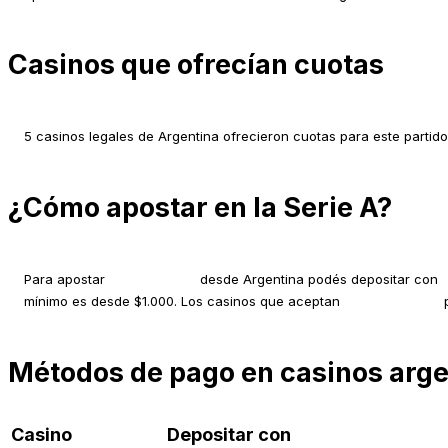
Casinos que ofrecían cuotas
5 casinos legales de Argentina ofrecieron cuotas para este partido
¿Cómo apostar en la Serie A?
Para apostar
Lazio vs Pisa
desde Argentina podés depositar con
mínimo es desde $1.000. Los casinos que aceptan
Mercado Pago
p
Métodos de pago en casinos arge
Casino
Depositar con