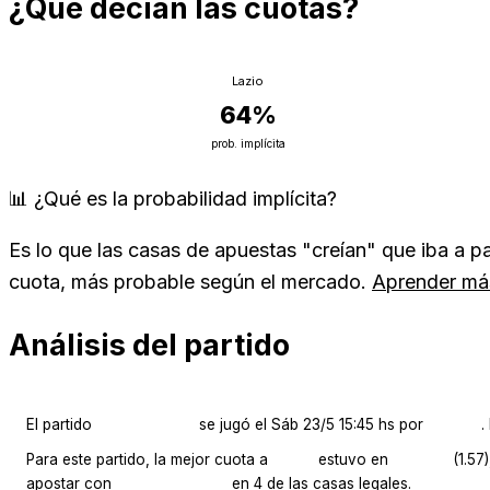
¿Qué decían las cuotas?
Lazio
64%
prob. implícita
📊 ¿Qué es la probabilidad implícita?
Es lo que las casas de apuestas "creían" que iba a 
cuota, más probable según el mercado.
Aprender m
Análisis del partido
El partido
Lazio vs Pisa
se jugó el Sáb 23/5 15:45 hs por
Serie A
.
Para este partido, la mejor cuota a
Lazio
estuvo en
Betano
(1.57
apostar con
Mercado Pago
en 4 de las casas legales.