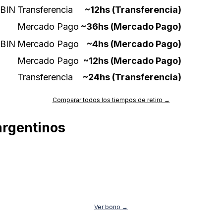
EBIN
Transferencia
~12hs (Transferencia)
Mercado Pago
~36hs (Mercado Pago)
EBIN
Mercado Pago
~4hs (Mercado Pago)
Mercado Pago
~12hs (Mercado Pago)
Transferencia
~24hs (Transferencia)
Comparar todos los tiempos de retiro →
argentinos
Ver bono →