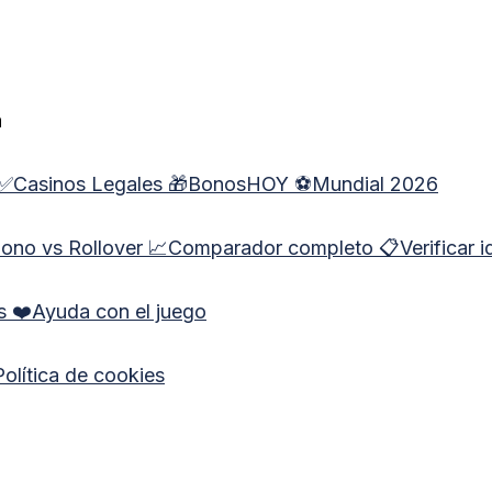
a
✅
Casinos Legales
🎁
Bonos
HOY
⚽
Mundial 2026
ono vs Rollover
📈
Comparador completo
📋
Verificar 
s
❤️
Ayuda con el juego
Política de cookies