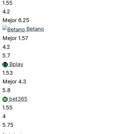
1.55
4.2
Mejor
6.25
Betano
Mejor
1.57
4.2
5.7
Bplay
1.53
Mejor
4.3
5.8
bet365
1.55
4
5.75