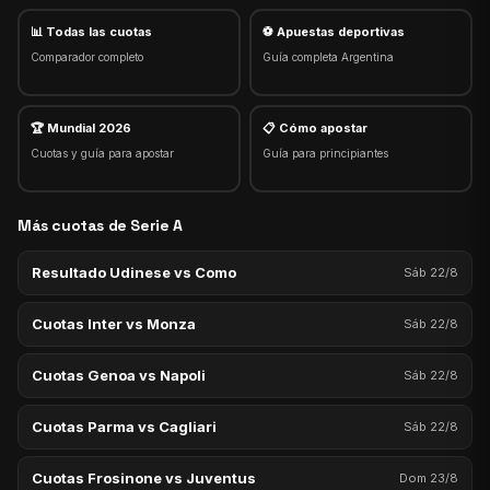
📊 Todas las cuotas
⚽ Apuestas deportivas
Comparador completo
Guía completa Argentina
🏆 Mundial 2026
📋 Cómo apostar
Cuotas y guía para apostar
Guía para principiantes
Más cuotas de Serie A
Resultado Udinese vs Como
Sáb 22/8
Cuotas Inter vs Monza
Sáb 22/8
Cuotas Genoa vs Napoli
Sáb 22/8
Cuotas Parma vs Cagliari
Sáb 22/8
Cuotas Frosinone vs Juventus
Dom 23/8