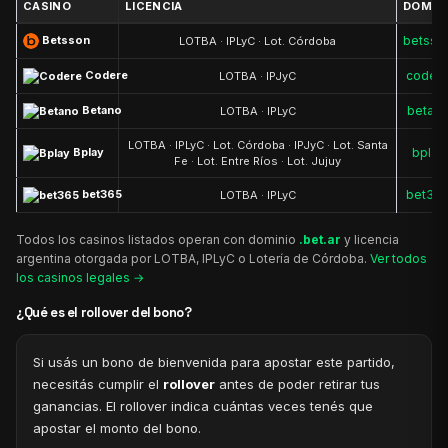
CASINO
LICENCIA
DOMIN
Betsson
betsson
LOTBA · IPLyC · Lot. Córdoba
Codere
codere
LOTBA · IPJyC
Betano
betano
LOTBA · IPLyC
LOTBA · IPLyC · Lot. Córdoba · IPJyC · Lot. Santa
Bplay
bplay.
Fe · Lot. Entre Ríos · Lot. Jujuy
bet365
bet365
LOTBA · IPLyC
Todos los casinos listados operan con dominio
.bet.ar
y licencia
argentina otorgada por LOTBA, IPLyC o Lotería de Córdoba.
Ver todos
los casinos legales →
¿Qué es el rollover del bono?
Si usás un bono de bienvenida para apostar este partido,
necesitás cumplir el
rollover
antes de poder retirar tus
ganancias. El rollover indica cuántas veces tenés que
apostar el monto del bono.