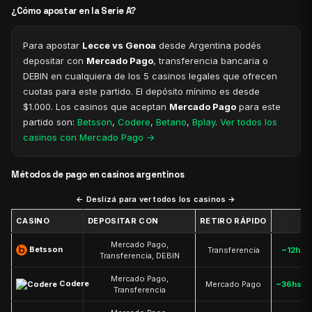
¿Cómo apostar en la Serie A?
Para apostar
Lecce vs Genoa
desde Argentina podés
depositar con
Mercado Pago
, transferencia bancaria o
DEBIN en cualquiera de los 5 casinos legales que ofrecen
cuotas para este partido. El depósito mínimo es desde
$1.000. Los casinos que aceptan
Mercado Pago
para este
partido son:
Betsson
,
Codere
,
Betano
,
Bplay
.
Ver todos los
casinos con Mercado Pago →
Métodos de pago en casinos argentinos
CASINO
DEPOSITAR CON
RETIRO RÁPIDO
Mercado Pago,
Betsson
Transferencia
~12hs (
Transferencia, DEBIN
Mercado Pago,
Codere
Mercado Pago
~36hs (
Transferencia