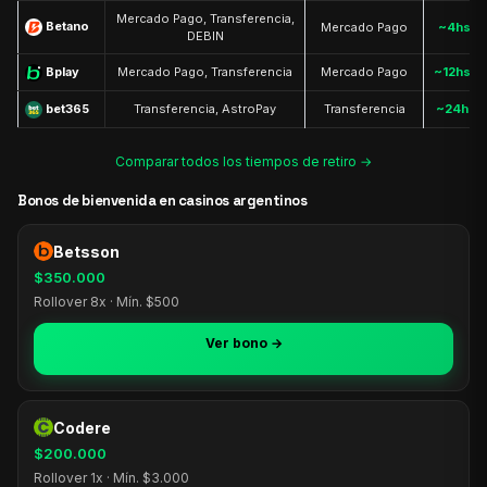
Mercado Pago, Transferencia,
Betano
Mercado Pago
~4hs (
DEBIN
Bplay
Mercado Pago, Transferencia
Mercado Pago
~12hs (
bet365
Transferencia, AstroPay
Transferencia
~24hs (
Comparar todos los tiempos de retiro →
Bonos de bienvenida en casinos argentinos
Betsson
$350.000
Rollover 8x · Mín. $500
Ver bono →
Codere
$200.000
Rollover 1x · Mín. $3.000