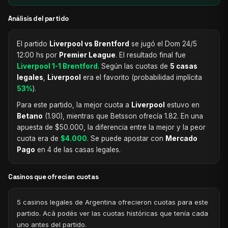
Análisis del partido
El partido
Liverpool vs Brentford
se jugó el Dom 24/5
12:00 hs por
Premier League
. El resultado final fue
Liverpool 1-1 Brentford
. Según las cuotas de
5 casas
legales
,
Liverpool
era el favorito (probabilidad implícita
53%
).
Para este partido, la mejor cuota a
Liverpool
estuvo en
Betano
(1.90), mientras que Betsson ofrecía 1.82. En una
apuesta de $50.000, la diferencia entre la mejor y la peor
cuota era de
$4.000
. Se puede apostar con
Mercado
Pago
en 4 de las casas legales.
Casinos que ofrecían cuotas
5 casinos legales de Argentina ofrecieron cuotas para este
partido. Acá podés ver las cuotas históricas que tenía cada
uno antes del partido.