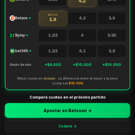
4.2
MEJOR
4.2
3.9
Betano
1.9
1.83
4
3.85
Bplay
1.83
4.1
3.8
bet365
+$4.000
+$10.000
+$10.000
Ganás de más
Mejor cuota en
dorado
· La diferencia entre la mejor y la peor
cuota era
$10.000
Compará cuotas en el próximo partido
Apostar en Betsson →
Codere →