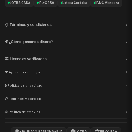
LOTBA CABA
IPLyC PBA
Lotería Córdoba
IPJyC Mendoza
📋 Términos y condiciones
💰 ¿Cómo ganamos dinero?
🏛️ Licencias verificadas
❤️ Ayuda con el juego
›
🔒 Política de privacidad
›
📋 Términos y condiciones
›
🍪 Política de cookies
›
🔞
🏛️
🏛️
+18 JUEGO RESPONSABLE
LOTBA
IPLYC PBA