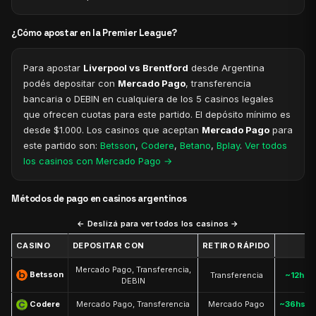
¿Cómo apostar en la Premier League?
Para apostar
Liverpool vs Brentford
desde Argentina
podés depositar con
Mercado Pago
, transferencia
bancaria o DEBIN en cualquiera de los 5 casinos legales
que ofrecen cuotas para este partido. El depósito mínimo es
desde $1.000. Los casinos que aceptan
Mercado Pago
para
este partido son:
Betsson
,
Codere
,
Betano
,
Bplay
.
Ver todos
los casinos con Mercado Pago →
Métodos de pago en casinos argentinos
CASINO
DEPOSITAR CON
RETIRO RÁPIDO
Mercado Pago, Transferencia,
Betsson
Transferencia
~12hs (
DEBIN
Codere
Mercado Pago, Transferencia
Mercado Pago
~36hs (