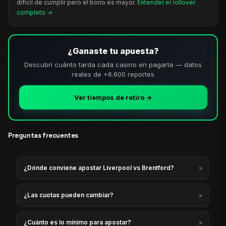
difícil de cumplir pero el bono es mayor.
Entender el rollover
completo →
¿Ganaste tu apuesta?
Descubrí cuánto tarda cada casino en pagarte — datos
reales de +6.600 reportes
Ver tiempos de retiro →
Preguntas frecuentes
¿Dónde conviene apostar Liverpool vs Brentford?
>
¿Las cuotas pueden cambiar?
>
¿Cuánto es lo mínimo para apostar?
>