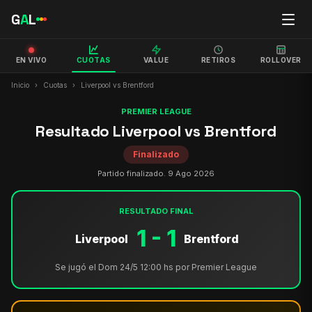
G
A
L
EN VIVO
CUOTAS
VALUE
RETIROS
ROLLOVER
Inicio
›
Cuotas
›
Liverpool vs Brentford
PREMIER LEAGUE
Resultado Liverpool vs Brentford
Finalizado
Partido finalizado. 9 Ago 2026
RESULTADO FINAL
1 - 1
Liverpool
Brentford
Se jugó el Dom 24/5 12:00 hs por Premier League