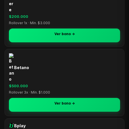
$200.000
Rollover 1x · Mín. $3.000
Ver bono →
Betano
$500.000
Rollover 3x · Mín. $1.000
Ver bono →
Bplay