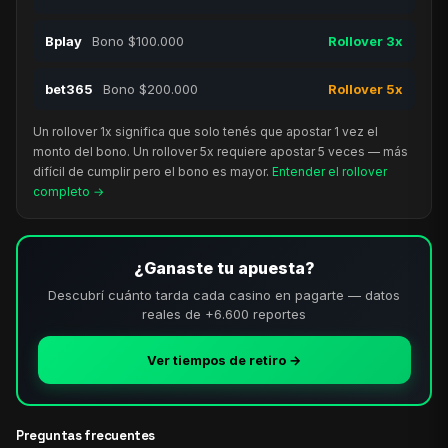
Bplay
Bono $100.000
Rollover 3x
bet365
Bono $200.000
Rollover 5x
Un rollover 1x significa que solo tenés que apostar 1 vez el
monto del bono. Un rollover 5x requiere apostar 5 veces — más
difícil de cumplir pero el bono es mayor.
Entender el rollover
completo →
¿Ganaste tu apuesta?
Descubrí cuánto tarda cada casino en pagarte — datos
reales de +6.600 reportes
Ver tiempos de retiro →
Preguntas frecuentes