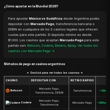
¿Cómo apostar en la Mundial 2026?
Para apostar
México vs Sudáfrica
desde Argentina podés
depositar con
Mercado Pago
, transferencia bancaria o
DEBIN en cualquiera de los 5 casinos legales que ofrecen
cuotas para este partido. El depósito mínimo es desde
$1.000. Los casinos que aceptan
Mercado Pago
para este
partido son:
Betsson
,
Codere
,
Betano
,
Bplay
.
Ver todos los
casinos con Mercado Pago →
Métodos de pago en casinos argentinos
CASINO
DEPOSITAR CON
RETIRO RÁPIDO
Mercado Pago,
Betsson
Transferencia
~12hs (
Transferencia, DEBIN
Mercado Pago,
Codere
Mercado Pago
~36hs (
Transferencia