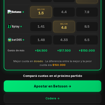
MEJOR
4.4
7.9
Betano
1.5
MEJOR
1.41
8.5
Bplay
4.6
1.48
4.33
6.5
bet365
+$4.500
+$17.500
+$150.000
Ganás de más
Mejor cuota en
dorado
· La diferencia entre la mejor y la peor
cuota era
$150.000
Compará cuotas en el próximo partido
Apostar en Betsson →
Codere →