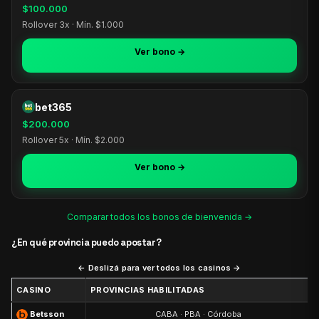
$100.000
Rollover 3x · Mín. $1.000
Ver bono →
bet365
$200.000
Rollover 5x · Mín. $2.000
Ver bono →
Comparar todos los bonos de bienvenida →
¿En qué provincia puedo apostar?
CASINO
PROVINCIAS HABILITADAS
Betsson
CABA · PBA · Córdoba