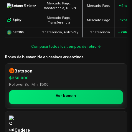
Mercado Pago,
Betano
Mercado Pago
~4hs (
Transferencia, DEBIN
Mercado Pago,
Bplay
Mercado Pago
~12hs (
Transferencia
bet365
Transferencia, AstroPay
Transferencia
~24hs (
Comparar todos los tiempos de retiro →
Bonos de bienvenida en casinos argentinos
Betsson
$350.000
Rollover 8x · Mín. $500
Ver bono →
Codere