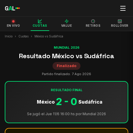
G
A
L
EN VIVO
CUOTAS
VALUE
RETIROS
ROLLOVER
Inicio
›
Cuotas
›
México vs Sudáfrica
MUNDIAL 2026
Resultado México vs Sudáfrica
Finalizado
Partido finalizado. 7 Ago 2026
RESULTADO FINAL
2 - 0
México
Sudáfrica
Se jugó el Jue 11/6 16:00 hs por Mundial 2026