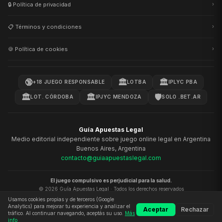
🔒 Política de privacidad
›
📋 Términos y condiciones
›
🍪 Política de cookies
›
🔞
🏛️
🏛️
+18 JUEGO RESPONSABLE
LOTBA
IPLYC PBA
🏛️
🏛️
🛡️
LOT. CÓRDOBA
IPJYC MENDOZA
SOLO .BET.AR
Guía Apuestas Legal
Medio editorial independiente sobre juego online legal en Argentina
Buenos Aires, Argentina
contacto@guiaapuestaslegal.com
El juego compulsivo es perjudicial para la salud.
© 2026 Guía Apuestas Legal · Todos los derechos reservados
Solo para mayores de 18 años residentes en Argentina.
Usamos cookies propias y de terceros (Google
Privacidad
·
Términos
·
Cookies
Analytics) para mejorar tu experiencia y analizar el
Aceptar
Rechazar
tráfico. Al continuar navegando, aceptás su uso.
Más
info