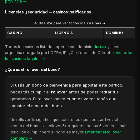
provincia →
Licencias y seguridad — casinos verificados
CASINO
LICENCIA
DOMINIO
Todos los casinos listados operan con dominio
.bet.ar
y licencia
argentina otorgada por LOTBA, IPLyC o Lotería de Córdoba.
Ver todos
los casinos legales →
¿Qué es el rollover del bono?
Si usás un bono de bienvenida para apostar este partido,
necesitás cumplir el
rollover
antes de poder retirar tus
ganancias. El rollover indica cuántas veces tenés que
apostar el monto del bono.
Un rollover 1x significa que solo tenés que apostar 1 vez el
monto del bono. Un rollover 5x requiere apostar 5 veces — más
difícil de cumplir pero el bono es mayor.
Entender el rollover
completo →