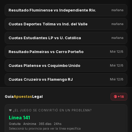
Resultado Fluminense vs Independiente Riv.
mañana
Cuotas Deportes Tolima vs Ind. del Valle
mañana
Cuotas Estudiantes LP vs U. Católica
mañana
Resultado Palmeiras vs Cerro Porteño
Mié 12/8
Cuotas Platense vs Coquimbo Unido
Mié 12/8
Cuotas Cruzeiro vs Flamengo RJ
Mié 12/8
Guía
Apuestas
Legal
🔞 +18
❤️ ¿EL JUEGO SE CONVIRTIÓ EN UN PROBLEMA?
Línea 141
Gratuita · Anónima · 365 días · 24hs
Seleccioná tu provincia para ver la línea específica