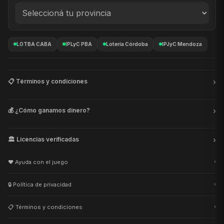
Seleccioná tu provincia
LOTBA CABA
IPLyC PBA
Lotería Córdoba
IPJyC Mendoza
📋 Términos y condiciones
💰 ¿Cómo ganamos dinero?
🏛️ Licencias verificadas
❤️ Ayuda con el juego
›
🔒 Política de privacidad
›
📋 Términos y condiciones
›