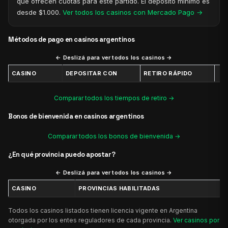
que ofrecen cuotas para este partido. El depósito mínimo es
desde $1.000.
Ver todos los casinos con Mercado Pago →
Métodos de pago en casinos argentinos
CASINO
DEPOSITAR CON
RETIRO RÁPIDO
Comparar todos los tiempos de retiro →
Bonos de bienvenida en casinos argentinos
Comparar todos los bonos de bienvenida →
¿En qué provincia puedo apostar?
CASINO
PROVINCIAS HABILITADAS
Todos los casinos listados tienen licencia vigente en Argentina
otorgada por los entes reguladores de cada provincia.
Ver casinos por