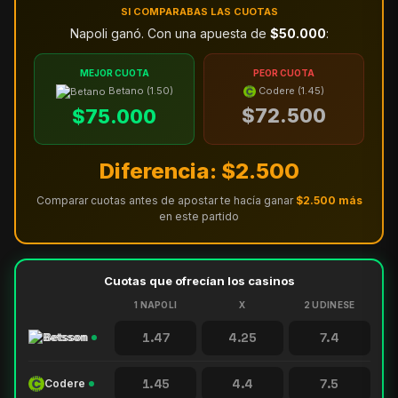
SI COMPARABAS LAS CUOTAS
Napoli ganó. Con una apuesta de
$50.000
:
MEJOR CUOTA
PEOR CUOTA
Betano (1.50)
Codere (1.45)
$72.500
$75.000
Diferencia: $2.500
Comparar cuotas antes de apostar te hacía ganar
$2.500 más
en este partido
Cuotas que ofrecían los casinos
1 NAPOLI
X
2 UDINESE
1.47
4.25
7.4
Betsson
1.45
4.4
7.5
Codere