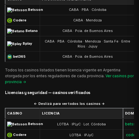
Betsson
CABA · PBA · Córdoba
Codere
CABA · Mendoza
Betano
CABA · Pcia. de Buenos Aires
CABA · PBA · Córdoba · Mendoza · Santa Fe · Entre
Bplay
Ríos · Jujuy
bet365
CABA · Pcia. de Buenos Aires
Todos los casinos listados tienen licencia vigente en Argentina
otorgada por los entes reguladores de cada provincia.
Ver casinos por
provincia →
Licencias y seguridad — casinos verificados
CASINO
LICENCIA
DOMIN
Betsson
betsson
LOTBA · IPLyC · Lot. Córdoba
Codere
codere
LOTBA · IPJyC