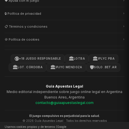
❤️ Ayuda con el juego
›
🔒 Política de privacidad
›
📋 Términos y condiciones
›
🍪 Política de cookies
›
🔞
🏛️
🏛️
+18 JUEGO RESPONSABLE
LOTBA
IPLYC PBA
🏛️
🏛️
🛡️
LOT. CÓRDOBA
IPJYC MENDOZA
SOLO .BET.AR
Guía Apuestas Legal
Medio editorial independiente sobre juego online legal en Argentina
Buenos Aires, Argentina
contacto@guiaapuestaslegal.com
El juego compulsivo es perjudicial para la salud.
© 2026 Guía Apuestas Legal · Todos los derechos reservados
Solo para mayores de 18 años residentes en Argentina.
Usamos cookies propias y de terceros (Google