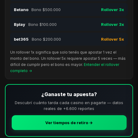
Betano
Bono $500.000
Rollover 3x
Bplay
Bono $100.000
Rollover 3x
bet365
Bono $200.000
Rollover 5x
Un rollover 1x significa que solo tenés que apostar 1 vez el
monto del bono. Un rollover 5x requiere apostar 5 veces — más
difícil de cumplir pero el bono es mayor.
Entender el rollover
completo →
¿Ganaste tu apuesta?
Descubrí cuánto tarda cada casino en pagarte — datos
reales de +6.600 reportes
Ver tiempos de retiro →