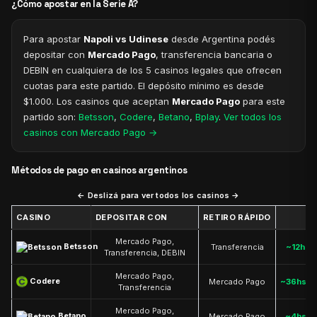
¿Cómo apostar en la Serie A?
Para apostar
Napoli vs Udinese
desde Argentina podés
depositar con
Mercado Pago
, transferencia bancaria o
DEBIN en cualquiera de los 5 casinos legales que ofrecen
cuotas para este partido. El depósito mínimo es desde
$1.000. Los casinos que aceptan
Mercado Pago
para este
partido son:
Betsson
,
Codere
,
Betano
,
Bplay
.
Ver todos los
casinos con Mercado Pago →
Métodos de pago en casinos argentinos
CASINO
DEPOSITAR CON
RETIRO RÁPIDO
Mercado Pago,
Betsson
Transferencia
~12hs (
Transferencia, DEBIN
Mercado Pago,
Codere
Mercado Pago
~36hs (
Transferencia
Mercado Pago,
Betano
Mercado Pago
~4hs (