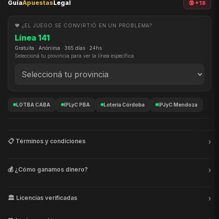
Guía
Apuestas
Legal
🔞 +18
❤️ ¿EL JUEGO SE CONVIRTIÓ EN UN PROBLEMA?
Línea 141
Gratuita · Anónima · 365 días · 24hs
Seleccioná tu provincia para ver la línea específica
Seleccioná tu provincia
LOTBA CABA
IPLyC PBA
Lotería Córdoba
IPJyC Mendoza
📋 Términos y condiciones
💰 ¿Cómo ganamos dinero?
🏛️ Licencias verificadas