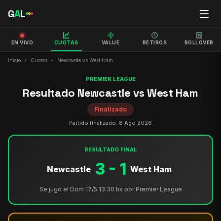
G
A
L
EN VIVO
CUOTAS
VALUE
RETIROS
ROLLOVER
Inicio
›
Cuotas
›
Newcastle vs West Ham
PREMIER LEAGUE
Resultado Newcastle vs West Ham
Finalizado
Partido finalizado. 8 Ago 2026
RESULTADO FINAL
3 - 1
Newcastle
West Ham
Se jugó el Dom 17/5 13:30 hs por Premier League