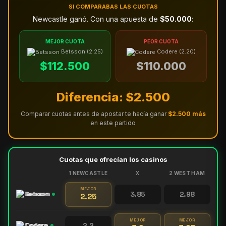
SI COMPARABAS LAS CUOTAS
Newcastle ganó. Con una apuesta de
$50.000
:
MEJOR CUOTA
PEOR CUOTA
Betsson (2.25)
Codere (2.20)
$112.500
$110.000
Diferencia: $2.500
Comparar cuotas antes de apostar te hacía ganar
$2.500 más
en este partido
Cuotas que ofrecían los casinos
1 NEWCASTLE
X
2 WEST HAM
MEJOR
3.85
2.98
Betsson
2.25
MEJOR
MEJOR
2.2
Codere