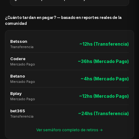
¿Cuánto tardan en pagar? — basado en reportes reales de la
comunidad
Betsson
~12hs (Transferencia)
Transferencia
Codere
~36hs (Mercado Pago)
Mercado Pago
Betano
~4hs (Mercado Pago)
Mercado Pago
Bplay
~12hs (Mercado Pago)
Mercado Pago
bet365
~24hs (Transferencia)
Transferencia
Ver semáforo completo de retiros →