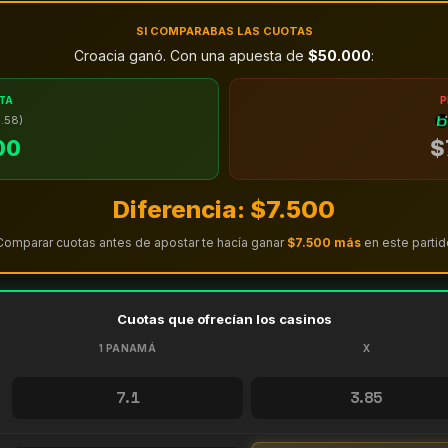
SI COMPARABAS LAS CUOTAS
Croacia ganó. Con una apuesta de
$50.000
:
TA
P
.58)
00
$
Diferencia: $7.500
Comparar cuotas antes de apostar te hacía ganar
$7.500 más
en este partid
Cuotas que ofrecían los casinos
1 PANAMÁ
X
7.1
3.85