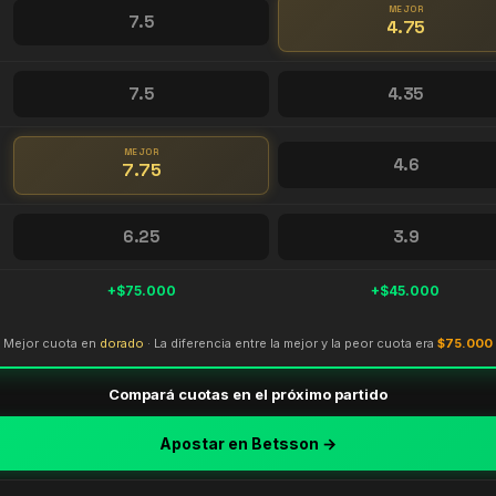
MEJOR
7.5
4.75
7.5
4.35
MEJOR
4.6
7.75
6.25
3.9
+$75.000
+$45.000
Mejor cuota en
dorado
· La diferencia entre la mejor y la peor cuota era
$75.000
Compará cuotas en el próximo partido
Apostar en Betsson →