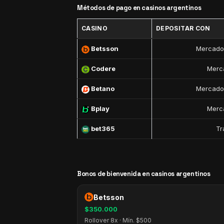
Métodos de pago en casinos argentinos
CASINO
DEPOSITAR CON
Betsson
Mercado 
Codere
Merc
Betano
Mercado 
Bplay
Merc
bet365
Tr
Bonos de bienvenida en casinos argentinos
Betsson
$350.000
Rollover 8x · Mín. $500