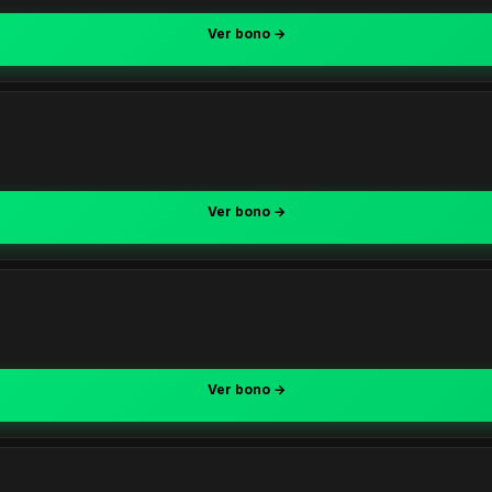
Ver bono →
Ver bono →
Ver bono →