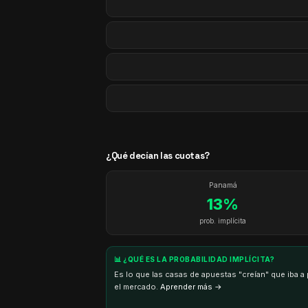
¿Qué decían las cuotas?
Panamá
13%
prob. implícita
📊 ¿QUÉ ES LA PROBABILIDAD IMPLÍCITA?
Es lo que las casas de apuestas "creían" que iba a
el mercado.
Aprender más →