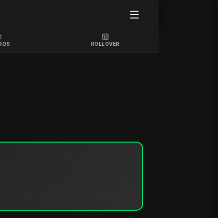
ROS
ROLLOVER