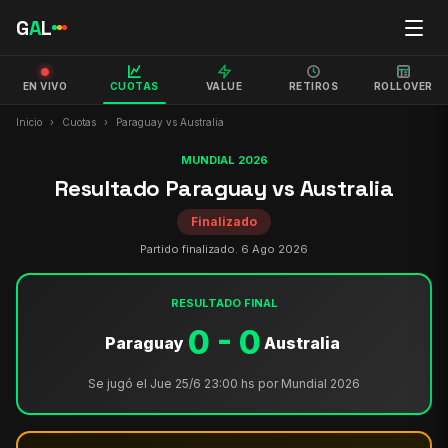
G
A
L
EN VIVO
CUOTAS
VALUE
RETIROS
ROLLOVER
Inicio
›
Cuotas
›
Paraguay vs Australia
MUNDIAL 2026
Resultado Paraguay vs Australia
Finalizado
Partido finalizado. 6 Ago 2026
RESULTADO FINAL
0 - 0
Paraguay
Australia
Se jugó el Jue 25/6 23:00 hs por Mundial 2026