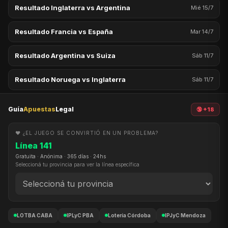
Resultado Inglaterra vs Argentina
Mié 15/7
Resultado Francia vs España
Mar 14/7
Resultado Argentina vs Suiza
Sáb 11/7
Resultado Noruega vs Inglaterra
Sáb 11/7
Guía
Apuestas
Legal
🔞 +18
❤️ ¿EL JUEGO SE CONVIRTIÓ EN UN PROBLEMA?
Línea 141
Gratuita · Anónima · 365 días · 24hs
Seleccioná tu provincia para ver la línea específica
Seleccioná tu provincia
LOTBA CABA
IPLyC PBA
Lotería Córdoba
IPJyC Mendoza