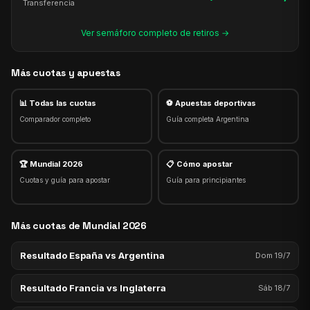
Transferencia
Ver semáforo completo de retiros →
Más cuotas y apuestas
📊 Todas las cuotas
⚽ Apuestas deportivas
Comparador completo
Guía completa Argentina
🏆 Mundial 2026
📋 Cómo apostar
Cuotas y guía para apostar
Guía para principiantes
Más cuotas de Mundial 2026
Resultado España vs Argentina
Dom 19/7
Resultado Francia vs Inglaterra
Sáb 18/7