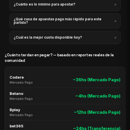
¿Cuánto es lo mínimo para apostar?
>
¿Qué casa de apuestas paga más rápido para este
>
partido?
¿Cuál es la mejor cuota disponible hoy?
>
¿Cuánto tardan en pagar? — basado en reportes reales de la
comunidad
Codere
~36hs (Mercado Pago)
Mercado Pago
Betano
~4hs (Mercado Pago)
Mercado Pago
Bplay
~12hs (Mercado Pago)
Mercado Pago
bet365
~24hs (Transferencia)