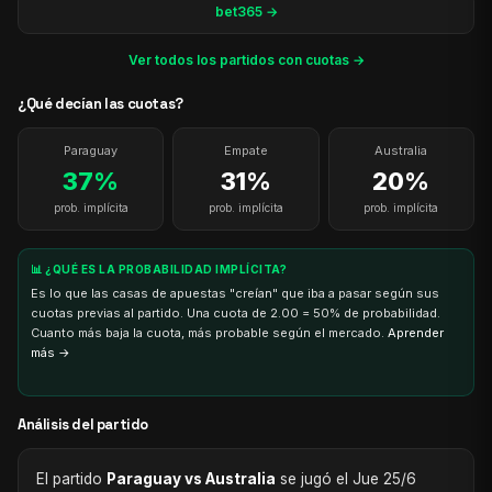
bet365 →
Ver todos los partidos con cuotas →
¿Qué decían las cuotas?
Paraguay
Empate
Australia
37%
31%
20%
prob. implícita
prob. implícita
prob. implícita
📊 ¿QUÉ ES LA PROBABILIDAD IMPLÍCITA?
Es lo que las casas de apuestas "creían" que iba a pasar según sus
cuotas previas al partido. Una cuota de 2.00 = 50% de probabilidad.
Cuanto más baja la cuota, más probable según el mercado.
Aprender
más →
Análisis del partido
El partido
Paraguay vs Australia
se jugó el Jue 25/6