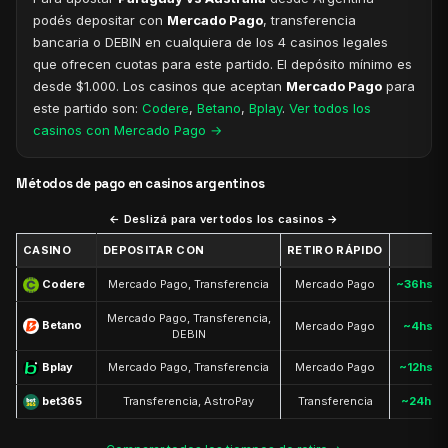
podés depositar con
Mercado Pago
, transferencia
bancaria o DEBIN en cualquiera de los 4 casinos legales
que ofrecen cuotas para este partido. El depósito mínimo es
desde $1.000. Los casinos que aceptan
Mercado Pago
para
este partido son:
Codere
,
Betano
,
Bplay
.
Ver todos los
casinos con Mercado Pago →
Métodos de pago en casinos argentinos
CASINO
DEPOSITAR CON
RETIRO RÁPIDO
Codere
Mercado Pago, Transferencia
Mercado Pago
~36hs (
Mercado Pago, Transferencia,
Betano
Mercado Pago
~4hs (
DEBIN
Bplay
Mercado Pago, Transferencia
Mercado Pago
~12hs (
bet365
Transferencia, AstroPay
Transferencia
~24hs (