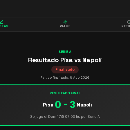
OTAS
VALUE
RETI
SERIE A
Resultado Pisa vs Napoli
Finalizado
Partido finalizado. 8 Ago 2026
RESULTADO FINAL
0 - 3
Pisa
Napoli
Se jugó el Dom 17/5 07:00 hs por Serie A