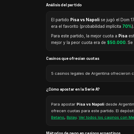
Análisis del partido
El partido
Pisa vs Napoli
se jugó el Dom 1
era el favorito (probabilidad implícita
70%
).
Para este partido, la mejor cuota a
Pisa
es
mejor y la peor cuota era de
$50.000
. Se
Casinos que ofrecían cuotas
5 casinos legales de Argentina ofrecieron c
¿Cómo apostar en la Serie A?
Para apostar
Pisa vs Napoli
desde Argentin
ofrecen cuotas para este partido. El depós
Betano
,
Bplay
.
Ver todos los casinos con 
Métodos de pago en casinos argentinos