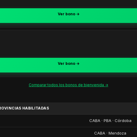
Ver bono →
Ver bono →
Comparar todos los bonos de bienvenida →
ROVINCIAS HABILITADAS
CABA · PBA · Córdoba
CABA · Mendoza