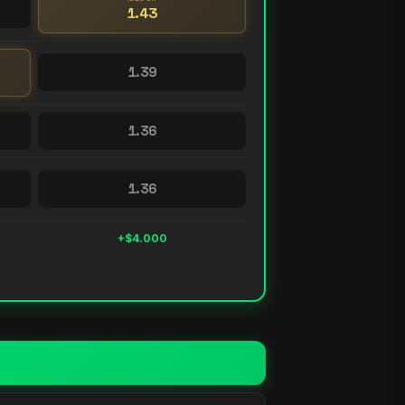
1.43
1.39
1.36
1.36
+$4.000