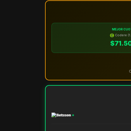
MEJOR CUO
Codere (1
$71.5
C
Betsson