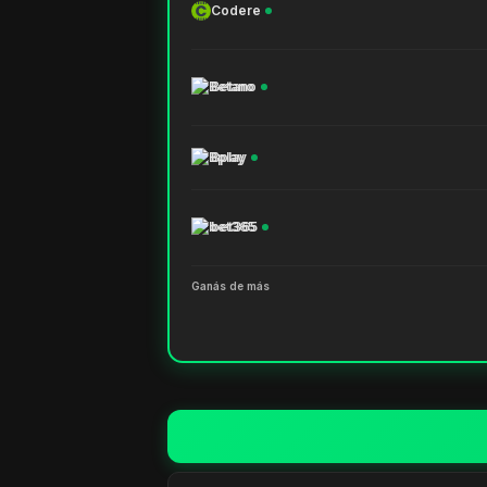
Codere
Betano
Bplay
bet365
Ganás de más