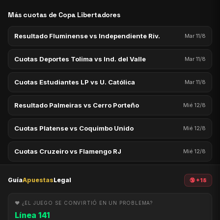
Más cuotas de Copa Libertadores
Resultado Fluminense vs Independiente Riv.
Mar 11/8
Cuotas Deportes Tolima vs Ind. del Valle
Mar 11/8
Cuotas Estudiantes LP vs U. Católica
Mar 11/8
Resultado Palmeiras vs Cerro Porteño
Mié 12/8
Cuotas Platense vs Coquimbo Unido
Mié 12/8
Cuotas Cruzeiro vs Flamengo RJ
Mié 12/8
Guía
Apuestas
Legal
🔞 +18
❤️ ¿EL JUEGO SE CONVIRTIÓ EN UN PROBLEMA?
Línea 141