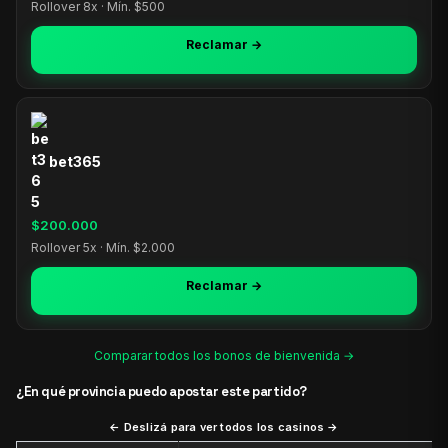
Rollover 8x · Mín. $500
Reclamar →
bet365
$200.000
Rollover 5x · Mín. $2.000
Reclamar →
Comparar todos los bonos de bienvenida →
¿En qué provincia puedo apostar este partido?