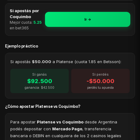
Si apostás por
Coquimbo
Ir →
Mejor cuota:
5.25
en bet365
Ejemplo práctico
Si apostás
$50.000
a Platense (cuota 1.85 en Betsson):
Si ganás
Si perdés
$92.500
-$50.000
ganancia: $42.500
perdés tu apuesta
¿Cómo apostar Platense vs Coquimbo?
Para apostar
Platense vs Coquimbo
desde Argentina
podés depositar con
Mercado Pago
, transferencia
bancaria o DEBIN en cualquiera de los 2 casinos legales