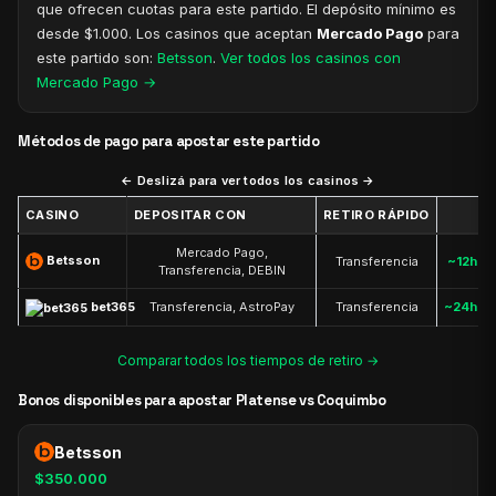
que ofrecen cuotas para este partido. El depósito mínimo es
desde $1.000. Los casinos que aceptan
Mercado Pago
para
este partido son:
Betsson
.
Ver todos los casinos con
Mercado Pago →
Métodos de pago para apostar este partido
CASINO
DEPOSITAR CON
RETIRO RÁPIDO
Mercado Pago,
Betsson
Transferencia
~12hs (
Transferencia, DEBIN
bet365
Transferencia, AstroPay
Transferencia
~24hs (
Comparar todos los tiempos de retiro →
Bonos disponibles para apostar Platense vs Coquimbo
Betsson
$350.000