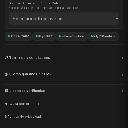
Gratuita · Anónima · 365 días · 24hs
Seleccioná tu provincia para ver la línea específica
Seleccioná tu provincia
LOTBA CABA
IPLyC PBA
Lotería Córdoba
IPJyC Mendoza
📋 Términos y condiciones
💰 ¿Cómo ganamos dinero?
🏛️ Licencias verificadas
❤️ Ayuda con el juego
›
🔒 Política de privacidad
›