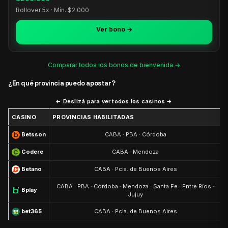
Rollover 5x · Mín. $2.000
Ver bono →
Comparar todos los bonos de bienvenida →
¿En qué provincia puedo apostar?
CASINO
PROVINCIAS HABILITADAS
Betsson
CABA · PBA · Córdoba
Codere
CABA · Mendoza
Betano
CABA · Pcia. de Buenos Aires
CABA · PBA · Córdoba · Mendoza · Santa Fe · Entre Ríos ·
Bplay
Jujuy
bet365
CABA · Pcia. de Buenos Aires