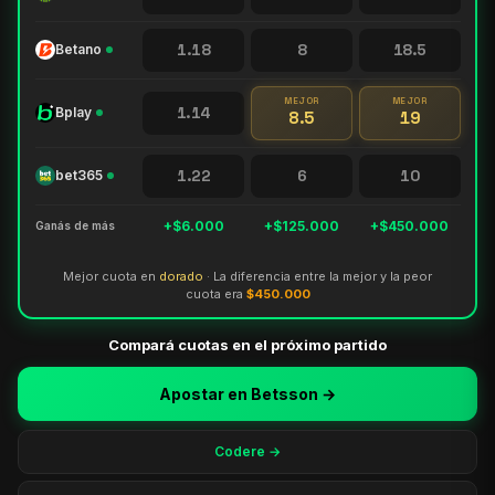
1.18
8
18.5
Betano
MEJOR
MEJOR
1.14
Bplay
8.5
19
1.22
6
10
bet365
+$6.000
+$125.000
+$450.000
Ganás de más
Mejor cuota en
dorado
· La diferencia entre la mejor y la peor
cuota era
$450.000
Compará cuotas en el próximo partido
Apostar en Betsson →
Codere →