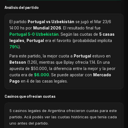
Análisis del partido
El partido
Portugal vs Uzbekistán
se jugó el Mar 23/6
14:00 hs por
Mundial 2026
. El resultado final fue
Portugal 5-0 Uzbekistán
. Según las cuotas de
5 casas
legales
,
Portugal
era el favorito (probabilidad implícita
79%
).
Para este partido, la mejor cuota a
Portugal
estuvo en
Betsson
(1.26), mientras que Bplay ofrecía 1.14. En una
apuesta de $50.000, la diferencia entre la mejor y la peor
cuota era de
$6.000
. Se puede apostar con
Mercado
Pago
en 4 de las casas legales.
Casinos que ofrecían cuotas
5 casinos legales de Argentina ofrecieron cuotas para este
partido. Acá podés ver las cuotas históricas que tenía cada
uno antes del partido.