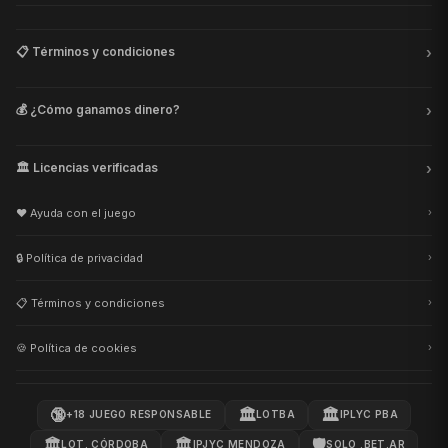
📋 Términos y condiciones
💰 ¿Cómo ganamos dinero?
🏛️ Licencias verificadas
❤️ Ayuda con el juego
›
🔒 Política de privacidad
›
📋 Términos y condiciones
›
🍪 Política de cookies
›
🔞
🏛️
🏛️
+18 JUEGO RESPONSABLE
LOTBA
IPLYC PBA
🏛️
🏛️
🛡️
LOT. CÓRDOBA
IPJYC MENDOZA
SOLO .BET.AR