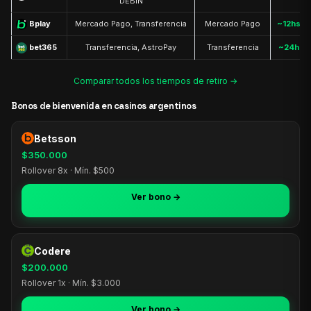
DEBIN
Bplay
Mercado Pago, Transferencia
Mercado Pago
~12hs (
bet365
Transferencia, AstroPay
Transferencia
~24hs (
Comparar todos los tiempos de retiro →
Bonos de bienvenida en casinos argentinos
Betsson
$350.000
Rollover 8x · Mín. $500
Ver bono →
Codere
$200.000
Rollover 1x · Mín. $3.000
Ver bono →