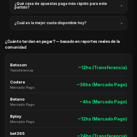
¿Qué casa de apuestas paga más rápido para este
>
partido?
¿Cuál es la mejor cuota disponible hoy?
>
¿Cuánto tardan en pagar? — basado en reportes reales de la
comunidad
Betsson
~12hs (Transferencia)
Transferencia
Codere
~36hs (Mercado Pago)
Mercado Pago
Betano
~4hs (Mercado Pago)
Mercado Pago
Bplay
~12hs (Mercado Pago)
Mercado Pago
bet365
~24hs (Transferencia)