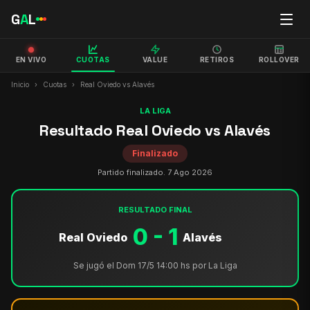
G
A
L
EN VIVO
CUOTAS
VALUE
RETIROS
ROLLOVER
Inicio
›
Cuotas
›
Real Oviedo vs Alavés
LA LIGA
Resultado Real Oviedo vs Alavés
Finalizado
Partido finalizado. 7 Ago 2026
RESULTADO FINAL
0 - 1
Real Oviedo
Alavés
Se jugó el Dom 17/5 14:00 hs por La Liga