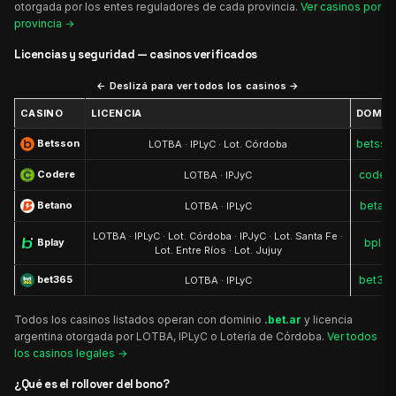
otorgada por los entes reguladores de cada provincia.
Ver casinos por
provincia →
Licencias y seguridad — casinos verificados
CASINO
LICENCIA
DOMIN
Betsson
betsson
LOTBA · IPLyC · Lot. Córdoba
Codere
codere
LOTBA · IPJyC
Betano
betano
LOTBA · IPLyC
LOTBA · IPLyC · Lot. Córdoba · IPJyC · Lot. Santa Fe ·
Bplay
bplay.
Lot. Entre Ríos · Lot. Jujuy
bet365
bet365
LOTBA · IPLyC
Todos los casinos listados operan con dominio
.bet.ar
y licencia
argentina otorgada por LOTBA, IPLyC o Lotería de Córdoba.
Ver todos
los casinos legales →
¿Qué es el rollover del bono?