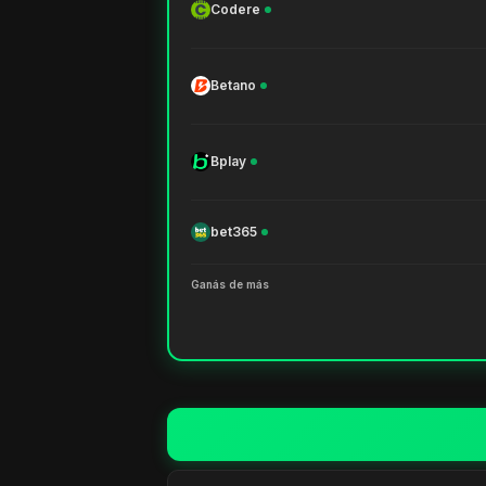
Codere
Betano
Bplay
bet365
Ganás de más