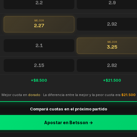
2.2
2.9
MEJOR
2.92
2.27
MEJOR
2.1
3.25
2.15
2.82
+$8.500
+$21.500
Mejor cuota en
dorado
· La diferencia entre la mejor y la peor cuota era
$21.500
Compará cuotas en el próximo partido
Apostar en Betsson →