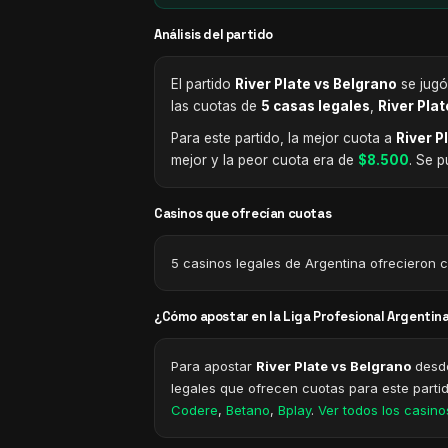
Análisis del partido
El partido
River Plate vs Belgrano
se jugó
las cuotas de
5 casas legales
,
River Plat
Para este partido, la mejor cuota a
River P
mejor y la peor cuota era de
$8.500
. Se 
Casinos que ofrecían cuotas
5 casinos legales de Argentina ofrecieron c
¿Cómo apostar en la Liga Profesional Argentin
Para apostar
River Plate vs Belgrano
desde
legales que ofrecen cuotas para este parti
Codere
,
Betano
,
Bplay
.
Ver todos los casi