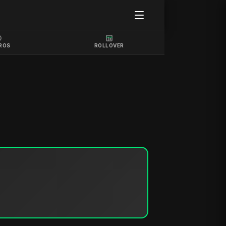
ROS
ROLLOVER