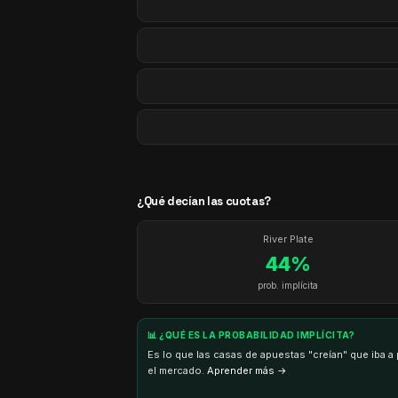
¿Qué decían las cuotas?
River Plate
44%
prob. implícita
📊 ¿QUÉ ES LA PROBABILIDAD IMPLÍCITA?
Es lo que las casas de apuestas "creían" que iba a
el mercado.
Aprender más →