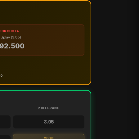
EOR CUOTA
Bplay (3.85)
192.500
do
2 BELGRANO
3.95
MEJOR