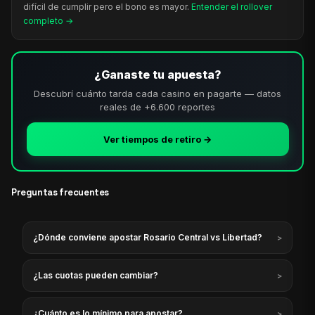
difícil de cumplir pero el bono es mayor.
Entender el rollover
completo →
¿Ganaste tu apuesta?
Descubrí cuánto tarda cada casino en pagarte — datos
reales de +6.600 reportes
Ver tiempos de retiro →
Preguntas frecuentes
¿Dónde conviene apostar Rosario Central vs Libertad?
>
¿Las cuotas pueden cambiar?
>
¿Cuánto es lo mínimo para apostar?
>