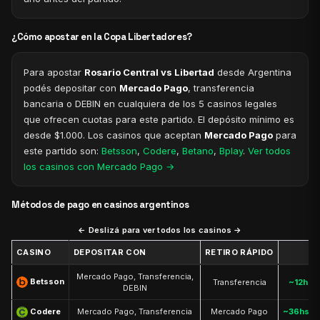
¿Cómo apostar en la Copa Libertadores?
Para apostar
Rosario Central vs Libertad
desde Argentina
podés depositar con
Mercado Pago
, transferencia
bancaria o DEBIN en cualquiera de los 5 casinos legales
que ofrecen cuotas para este partido. El depósito mínimo es
desde $1.000. Los casinos que aceptan
Mercado Pago
para
este partido son:
Betsson
,
Codere
,
Betano
,
Bplay
.
Ver todos
los casinos con Mercado Pago →
Métodos de pago en casinos argentinos
CASINO
DEPOSITAR CON
RETIRO RÁPIDO
Mercado Pago, Transferencia,
Betsson
Transferencia
~12hs (
DEBIN
Codere
Mercado Pago, Transferencia
Mercado Pago
~36hs (