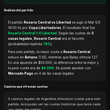
Análisis del partido
El partido
Rosario Central vs Libertad
se jugó el Mar 5/5
19:00 hs por
Copa Libertadores
. El resultado final fue
Rosario Central 1-0 Libertad
. Según las cuotas de
5
casas legales
,
Rosario Central
era el favorito
(probabilidad implícita
74%
).
Para este partido, la mejor cuota a
Rosario Central
estuvo en
Betano
(1.35), mientras que Bplay ofrecía 1.27.
En una apuesta de $50.000, la diferencia entre la mejor y
la peor cuota era de
$4.000
. Se puede apostar con
Mercado Pago
en 4 de las casas legales.
Casinos que ofrecían cuotas
5 casinos legales de Argentina ofrecieron cuotas para este
partido. Acá podés ver las cuotas históricas que tenía cada
uno antes del partido.