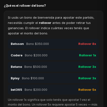
¿Qué es el rollover del bono?
Si usás un bono de bienvenida para apostar este partido,
necesitás cumplir el
rollover
antes de poder retirar tus
ganancias. El rollover indica cuántas veces tenés que
apostar el monto del bono.
Betsson
Bono $350.000
Rollover 8x
Codere
Bono $200.000
Rollover 1x
Betano
Bono $500.000
Rollover 3x
Bplay
Bono $100.000
Rollover 3x
bet365
Bono $200.000
Rollover 5x
Un rollover 1x significa que solo tenés que apostar 1 vez el
monto del bono. Un rollover 5x requiere apostar 5 veces — más