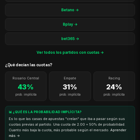
Betano →
Bplay →
bet365 →
Ver todos los partidos con cuotas →
¿Qué decían las cuotas?
Rosario Central
Empate
Racing
43%
31%
24%
prob. implícita
prob. implícita
prob. implícita
📊 ¿QUÉ ES LA PROBABILIDAD IMPLÍCITA?
Es lo que las casas de apuestas "creían" que iba a pasar según sus
cuotas previas al partido. Una cuota de 2.00 = 50% de probabilidad.
Cuanto más baja la cuota, más probable según el mercado.
Aprender
más →