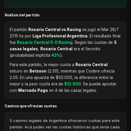
Análisis del partido
El partido
Rosario Central vs Racing
se jugó el Mar 28/7
21:15 hs por
Liga Profesional Argentina
. El resultado final
fue
Rosario Central 0-0 Racing
. Según las cuotas de
5
casas legales
,
Rosario Central
era el favorito
(probabilidad implícita
43%
).
Para este partido, la mejor cuota a
Rosario Central
estuvo en
Betsson
(2.30), mientras que Codere ofrecía
2.05. En una apuesta de $50.000, la diferencia entre la
mejor y la peor cuota era de
$12.500
. Se puede apostar
con
Mercado Pago
en 4 de las casas legales.
Casinos que ofrecían cuotas
5 casinos legales de Argentina ofrecieron cuotas para este
partido. Acá podés ver las cuotas históricas que tenía cada