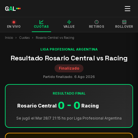
G
A
L
EN VIVO
CUOTAS
VALUE
RETIROS
ROLLOVER
Inicio
›
Cuotas
›
Rosario Central vs Racing
LIGA PROFESIONAL ARGENTINA
Resultado Rosario Central vs Racing
Finalizado
Partido finalizado. 6 Ago 2026
RESULTADO FINAL
0 - 0
Rosario Central
Racing
Se jugó el Mar 28/7 21:15 hs por Liga Profesional Argentina