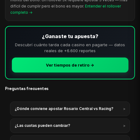
difícil de cumplir pero el bono es mayor.
Entender el rollover
completo →
¿Ganaste tu apuesta?
Descubrí cuánto tarda cada casino en pagarte — datos
reales de +6.600 reportes
Ver tiempos de retiro →
Preguntas frecuentes
¿Dónde conviene apostar Rosario Central vs Racing?
>
¿Las cuotas pueden cambiar?
>