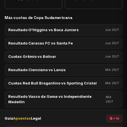
Más cuotas de Copa Sudamericana
Resultado O'Higgins vs Boca Juniors
Jue 30/7
Resultado Caracas FC vs Santa Fe
Jue 30/7
Cuotas Grêmio vs Bolívar
Jue 30/7
Resultado Cienciano vs Lanús
Mié 29/7
Cuotas Red Bull Bragantino vs Sporting Cristal
Mié 29/7
Resultado Vasco da Gama vs Independiente
Mié
Medellín
29/7
Guía
Apuestas
Legal
🔞 +18