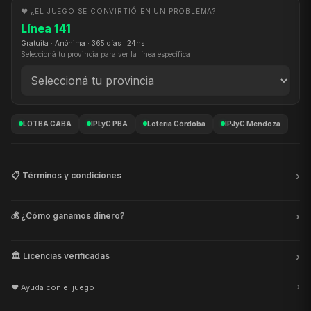
❤️ ¿EL JUEGO SE CONVIRTIÓ EN UN PROBLEMA?
Línea 141
Gratuita · Anónima · 365 días · 24hs
Seleccioná tu provincia para ver la línea específica
Seleccioná tu provincia
LOTBA CABA
IPLyC PBA
Lotería Córdoba
IPJyC Mendoza
📋 Términos y condiciones
💰 ¿Cómo ganamos dinero?
🏛️ Licencias verificadas
❤️ Ayuda con el juego
›