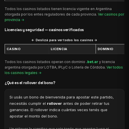
Todos los casinos listados tienen licencia vigente en Argentina
otorgada por los entes reguladores de cada provincia.
Ver casinos por
provincia →
Licencias y seguridad — casinos verificados
CASINO
LICENCIA
DOMINIO
Todos los casinos listados operan con dominio
.bet.ar
y licencia
argentina otorgada por LOTBA, IPLyC o Lotería de Córdoba.
Ver todos
los casinos legales →
¿Qué es el rollover del bono?
Si usás un bono de bienvenida para apostar este partido,
necesitás cumplir el
rollover
antes de poder retirar tus
ganancias. El rollover indica cuántas veces tenés que
apostar el monto del bono.
Un rollover 1x significa que solo tenés que apostar 1 vez el