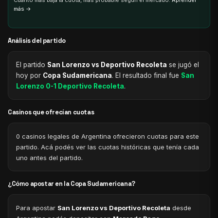
Cuanto más baja la cuota, más probable según el mercado.
Aprender
más →
Análisis del partido
El partido
San Lorenzo vs Deportivo Recoleta
se jugó el
hoy por
Copa Sudamericana
. El resultado final fue
San
Lorenzo 0-1 Deportivo Recoleta
.
Casinos que ofrecían cuotas
0 casinos legales de Argentina ofrecieron cuotas para este
partido. Acá podés ver las cuotas históricas que tenía cada
uno antes del partido.
¿Cómo apostar en la Copa Sudamericana?
Para apostar
San Lorenzo vs Deportivo Recoleta
desde