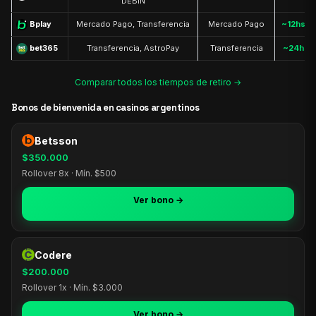
DEBIN
Bplay
Mercado Pago, Transferencia
Mercado Pago
~12hs (
bet365
Transferencia, AstroPay
Transferencia
~24hs (
Comparar todos los tiempos de retiro →
Bonos de bienvenida en casinos argentinos
Betsson
$350.000
Rollover 8x · Mín. $500
Ver bono →
Codere
$200.000
Rollover 1x · Mín. $3.000
Ver bono →