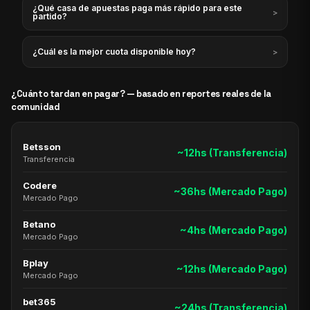
¿Qué casa de apuestas paga más rápido para este
>
partido?
¿Cuál es la mejor cuota disponible hoy?
>
¿Cuánto tardan en pagar? — basado en reportes reales de la
comunidad
Betsson
~12hs (Transferencia)
Transferencia
Codere
~36hs (Mercado Pago)
Mercado Pago
Betano
~4hs (Mercado Pago)
Mercado Pago
Bplay
~12hs (Mercado Pago)
Mercado Pago
bet365
~24hs (Transferencia)