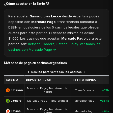
¿Cómo apostar en la Serie A?
Para apostar
Sassuolo vs Lecce
desde Argentina podés
depositar con
Mercado Pago
, transferencia bancaria o
DEBIN en cualquiera de los 5 casinos legales que ofrecen
cuotas para este partido. El depósito mínimo es desde
$1.000. Los casinos que aceptan
Mercado Pago
para este
partido son:
Betsson
,
Codere
,
Betano
,
Bplay
.
Ver todos los
casinos con Mercado Pago →
Métodos de pago en casinos argentinos
CASINO
DEPOSITAR CON
RETIRO RÁPIDO
Mercado Pago, Transferencia,
Betsson
Transferencia
~12hs (
DEBIN
Codere
Mercado Pago, Transferencia
Mercado Pago
~36hs (
Mercado Pago, Transferencia,
Betano
Mercado Pago
~4hs (