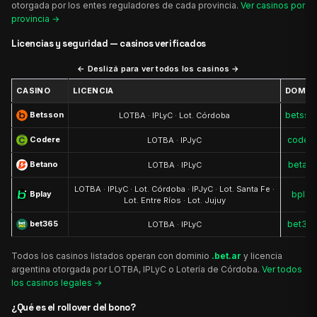
otorgada por los entes reguladores de cada provincia.
Ver casinos por
provincia →
Licencias y seguridad — casinos verificados
CASINO
LICENCIA
DOMIN
Betsson
betsson
LOTBA · IPLyC · Lot. Córdoba
Codere
codere
LOTBA · IPJyC
Betano
betano
LOTBA · IPLyC
LOTBA · IPLyC · Lot. Córdoba · IPJyC · Lot. Santa Fe ·
Bplay
bplay.
Lot. Entre Ríos · Lot. Jujuy
bet365
bet365
LOTBA · IPLyC
Todos los casinos listados operan con dominio
.bet.ar
y licencia
argentina otorgada por LOTBA, IPLyC o Lotería de Córdoba.
Ver todos
los casinos legales →
¿Qué es el rollover del bono?