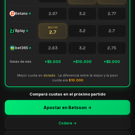
2.67
3.2
2.77
Betano
MEJOR
3.2
2.7
Bplay
2.7
2.63
3.2
2.75
bet365
+$5.000
+$10.000
+$5.000
Ganás de más
Mejor cuota en
dorado
· La diferencia entre la mejor y la peor
cuota era
$10.000
Compará cuotas en el próximo partido
Apostar en Betsson →
Codere →