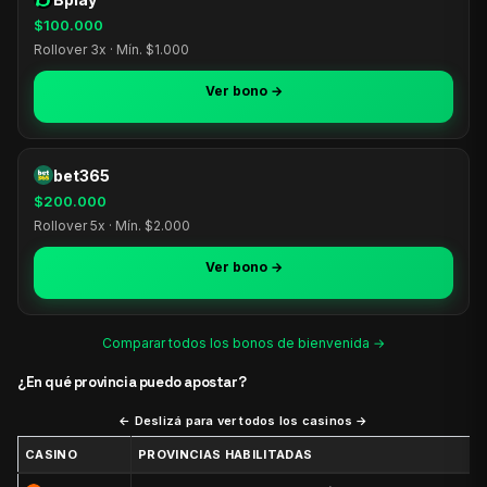
$100.000
Rollover 3x · Mín. $1.000
Ver bono →
bet365
$200.000
Rollover 5x · Mín. $2.000
Ver bono →
Comparar todos los bonos de bienvenida →
¿En qué provincia puedo apostar?
CASINO
PROVINCIAS HABILITADAS