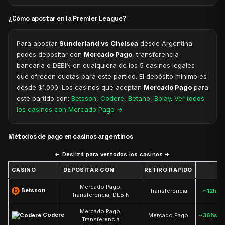
¿Cómo apostar en la Premier League?
Para apostar
Sunderland vs Chelsea
desde Argentina
podés depositar con
Mercado Pago
, transferencia
bancaria o DEBIN en cualquiera de los 5 casinos legales
que ofrecen cuotas para este partido. El depósito mínimo es
desde $1.000. Los casinos que aceptan
Mercado Pago
para
este partido son:
Betsson
,
Codere
,
Betano
,
Bplay
.
Ver todos
los casinos con Mercado Pago →
Métodos de pago en casinos argentinos
CASINO
DEPOSITAR CON
RETIRO RÁPIDO
Mercado Pago,
Betsson
Transferencia
~12hs (
Transferencia, DEBIN
Mercado Pago,
Codere
Mercado Pago
~36hs (
Transferencia