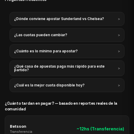
¿Dónde conviene apostar Sunderland vs Chelsea?
>
¿Las cuotas pueden cambiar?
>
¿Cuánto es lo mínimo para apostar?
>
¿Qué casa de apuestas paga más rápido para este
>
partido?
¿Cuál es la mejor cuota disponible hoy?
>
¿Cuánto tardan en pagar? — basado en reportes reales de la
comunidad
Betsson
~12hs (Transferencia)
Transferencia