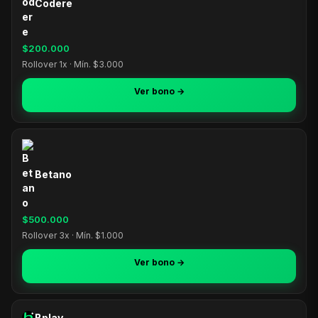
Codere
$200.000
Rollover 1x · Mín. $3.000
Ver bono →
Betano
$500.000
Rollover 3x · Mín. $1.000
Ver bono →
Bplay