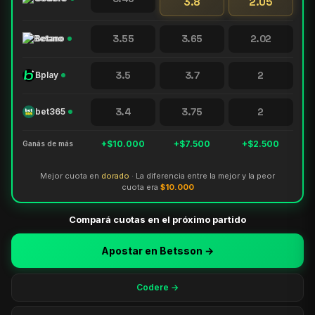
3.8
2.05
3.55
3.65
2.02
Betano
3.5
3.7
2
Bplay
3.4
3.75
2
bet365
+$10.000
+$7.500
+$2.500
Ganás de más
Mejor cuota en
dorado
· La diferencia entre la mejor y la peor
cuota era
$10.000
Compará cuotas en el próximo partido
Apostar en Betsson →
Codere →