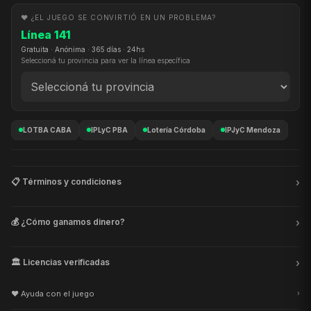
❤️ ¿EL JUEGO SE CONVIRTIÓ EN UN PROBLEMA?
Línea 141
Gratuita · Anónima · 365 días · 24hs
Seleccioná tu provincia para ver la línea específica
Seleccioná tu provincia
LOTBA CABA
IPLyC PBA
Lotería Córdoba
IPJyC Mendoza
📋 Términos y condiciones
💰 ¿Cómo ganamos dinero?
🏛️ Licencias verificadas
❤️ Ayuda con el juego
›