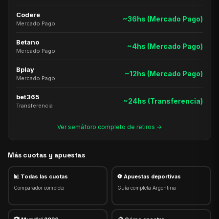
Codere
~36hs (Mercado Pago)
Mercado Pago
Betano
~4hs (Mercado Pago)
Mercado Pago
Bplay
~12hs (Mercado Pago)
Mercado Pago
bet365
~24hs (Transferencia)
Transferencia
Ver semáforo completo de retiros →
Más cuotas y apuestas
📊 Todas las cuotas
⚽ Apuestas deportivas
Comparador completo
Guía completa Argentina