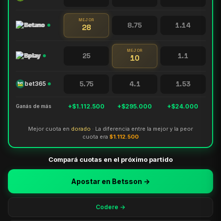
MEJOR
8.75
1.14
Betano
28
MEJOR
25
1.1
Bplay
10
5.75
4.1
1.53
bet365
+$1.112.500
+$295.000
+$24.000
Ganás de más
Mejor cuota en
dorado
· La diferencia entre la mejor y la peor
cuota era
$1.112.500
Compará cuotas en el próximo partido
Apostar en Betsson →
Codere →