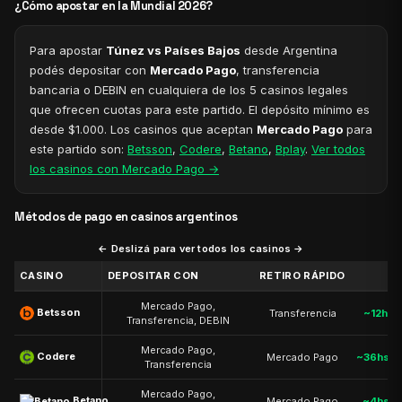
¿Cómo apostar en la Mundial 2026?
Para apostar
Túnez vs Países Bajos
desde Argentina
podés depositar con
Mercado Pago
, transferencia
bancaria o DEBIN en cualquiera de los 5 casinos legales
que ofrecen cuotas para este partido. El depósito mínimo es
desde $1.000. Los casinos que aceptan
Mercado Pago
para
este partido son:
Betsson
,
Codere
,
Betano
,
Bplay
.
Ver todos
los casinos con Mercado Pago →
Métodos de pago en casinos argentinos
CASINO
DEPOSITAR CON
RETIRO RÁPIDO
Mercado Pago,
Betsson
Transferencia
~12hs (
Transferencia, DEBIN
Mercado Pago,
Codere
Mercado Pago
~36hs (
Transferencia
Mercado Pago,
Betano
Mercado Pago
~4hs (