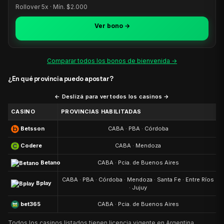
Rollover 5x · Mín. $2.000
Ver bono →
Comparar todos los bonos de bienvenida →
¿En qué provincia puedo apostar?
CASINO
PROVINCIAS HABILITADAS
Betsson
CABA · PBA · Córdoba
Codere
CABA · Mendoza
Betano
CABA · Pcia. de Buenos Aires
CABA · PBA · Córdoba · Mendoza · Santa Fe · Entre Ríos
Bplay
· Jujuy
bet365
CABA · Pcia. de Buenos Aires
Todos los casinos listados tienen licencia vigente en Argentina