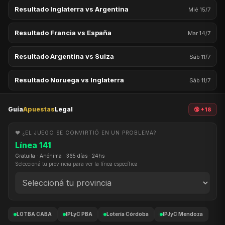
Resultado Inglaterra vs Argentina
Mié 15/7
Resultado Francia vs España
Mar 14/7
Resultado Argentina vs Suiza
Sáb 11/7
Resultado Noruega vs Inglaterra
Sáb 11/7
Guía
Apuestas
Legal
🔞 +18
❤️ ¿EL JUEGO SE CONVIRTIÓ EN UN PROBLEMA?
Línea 141
Gratuita · Anónima · 365 días · 24hs
Seleccioná tu provincia para ver la línea específica
Seleccioná tu provincia
LOTBA CABA
IPLyC PBA
Lotería Córdoba
IPJyC Mendoza