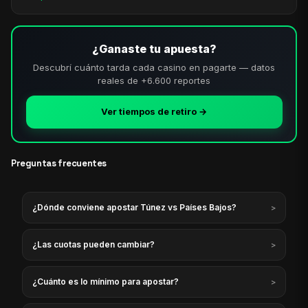
¿Ganaste tu apuesta?
Descubrí cuánto tarda cada casino en pagarte — datos
reales de +6.600 reportes
Ver tiempos de retiro →
Preguntas frecuentes
¿Dónde conviene apostar Túnez vs Países Bajos?
>
¿Las cuotas pueden cambiar?
>
¿Cuánto es lo mínimo para apostar?
>