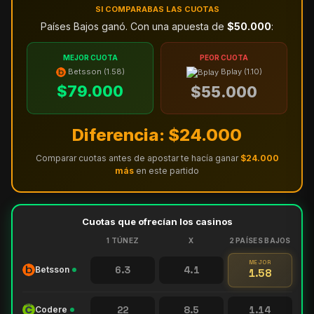
SI COMPARABAS LAS CUOTAS
Países Bajos ganó. Con una apuesta de
$50.000
:
MEJOR CUOTA
PEOR CUOTA
Betsson (1.58)
Bplay (1.10)
$79.000
$55.000
Diferencia: $24.000
Comparar cuotas antes de apostar te hacía ganar
$24.000
más
en este partido
Cuotas que ofrecían los casinos
1 TÚNEZ
X
2 PAÍSES BAJOS
MEJOR
6.3
4.1
Betsson
1.58
22
8.5
1.14
Codere