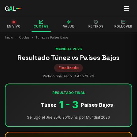
G
A
L
EN VIVO
CUOTAS
VALUE
RETIROS
ROLLOVER
Inicio
›
Cuotas
›
Túnez vs Países Bajos
MUNDIAL 2026
Resultado Túnez vs Países Bajos
Finalizado
Partido finalizado. 8 Ago 2026
RESULTADO FINAL
1 - 3
Túnez
Países Bajos
Se jugó el Jue 25/6 20:00 hs por Mundial 2026