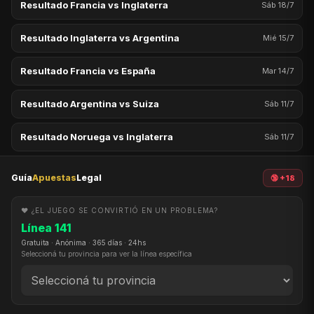
Resultado Francia vs Inglaterra
Sáb 18/7
Resultado Inglaterra vs Argentina
Mié 15/7
Resultado Francia vs España
Mar 14/7
Resultado Argentina vs Suiza
Sáb 11/7
Resultado Noruega vs Inglaterra
Sáb 11/7
Guía
Apuestas
Legal
🔞 +18
❤️ ¿EL JUEGO SE CONVIRTIÓ EN UN PROBLEMA?
Línea 141
Gratuita · Anónima · 365 días · 24hs
Seleccioná tu provincia para ver la línea específica
Seleccioná tu provincia