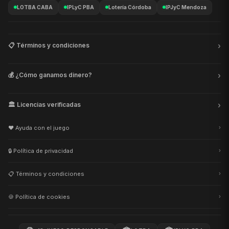
LOTBA CABA
IPLyC PBA
Lotería Córdoba
IPJyC Mendoza
📋 Términos y condiciones
💰 ¿Cómo ganamos dinero?
🏛️ Licencias verificadas
❤️ Ayuda con el juego
›
🔒 Política de privacidad
›
📋 Términos y condiciones
›
🍪 Política de cookies
›