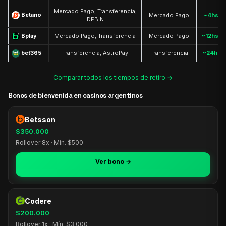
Mercado Pago, Transferencia,
Betano
Mercado Pago
~4hs (
DEBIN
Bplay
Mercado Pago, Transferencia
Mercado Pago
~12hs (
bet365
Transferencia, AstroPay
Transferencia
~24hs (
Comparar todos los tiempos de retiro →
Bonos de bienvenida en casinos argentinos
Betsson
$350.000
Rollover 8x · Mín. $500
Ver bono →
Codere
$200.000
Rollover 1x · Mín. $3.000