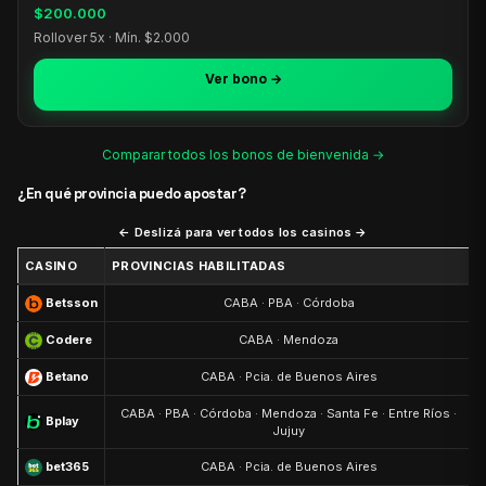
$200.000
Rollover 5x · Mín. $2.000
Ver bono →
Comparar todos los bonos de bienvenida →
¿En qué provincia puedo apostar?
CASINO
PROVINCIAS HABILITADAS
Betsson
CABA · PBA · Córdoba
Codere
CABA · Mendoza
Betano
CABA · Pcia. de Buenos Aires
CABA · PBA · Córdoba · Mendoza · Santa Fe · Entre Ríos ·
Bplay
Jujuy
bet365
CABA · Pcia. de Buenos Aires