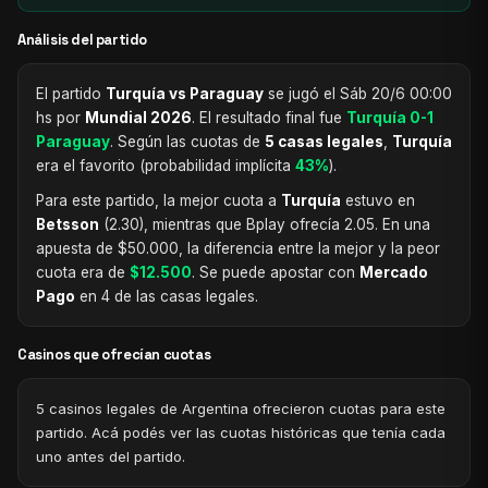
Análisis del partido
El partido
Turquía vs Paraguay
se jugó el Sáb 20/6 00:00
hs por
Mundial 2026
. El resultado final fue
Turquía 0-1
Paraguay
. Según las cuotas de
5 casas legales
,
Turquía
era el favorito (probabilidad implícita
43%
).
Para este partido, la mejor cuota a
Turquía
estuvo en
Betsson
(2.30), mientras que Bplay ofrecía 2.05. En una
apuesta de $50.000, la diferencia entre la mejor y la peor
cuota era de
$12.500
. Se puede apostar con
Mercado
Pago
en 4 de las casas legales.
Casinos que ofrecían cuotas
5 casinos legales de Argentina ofrecieron cuotas para este
partido. Acá podés ver las cuotas históricas que tenía cada
uno antes del partido.