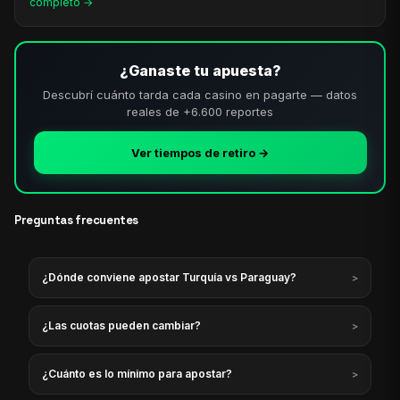
completo →
¿Ganaste tu apuesta?
Descubrí cuánto tarda cada casino en pagarte — datos
reales de +6.600 reportes
Ver tiempos de retiro →
Preguntas frecuentes
¿Dónde conviene apostar Turquía vs Paraguay?
>
¿Las cuotas pueden cambiar?
>
¿Cuánto es lo mínimo para apostar?
>