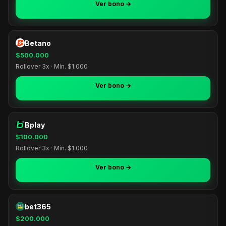
Ver bono →
Betano
$500.000
Rollover 3x · Mín. $1.000
Ver bono →
Bplay
$100.000
Rollover 3x · Mín. $1.000
Ver bono →
bet365
$200.000