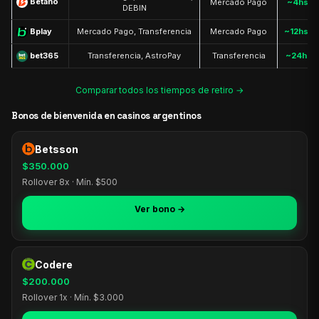
Betano
Mercado Pago
~4hs (
DEBIN
Bplay
Mercado Pago, Transferencia
Mercado Pago
~12hs (
bet365
Transferencia, AstroPay
Transferencia
~24hs (
Comparar todos los tiempos de retiro →
Bonos de bienvenida en casinos argentinos
Betsson
$350.000
Rollover 8x · Mín. $500
Ver bono →
Codere
$200.000
Rollover 1x · Mín. $3.000