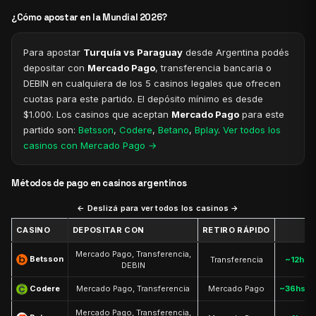
¿Cómo apostar en la Mundial 2026?
Para apostar
Turquía vs Paraguay
desde Argentina podés
depositar con
Mercado Pago
, transferencia bancaria o
DEBIN en cualquiera de los 5 casinos legales que ofrecen
cuotas para este partido. El depósito mínimo es desde
$1.000. Los casinos que aceptan
Mercado Pago
para este
partido son:
Betsson
,
Codere
,
Betano
,
Bplay
.
Ver todos los
casinos con Mercado Pago →
Métodos de pago en casinos argentinos
CASINO
DEPOSITAR CON
RETIRO RÁPIDO
Mercado Pago, Transferencia,
Betsson
Transferencia
~12hs (
DEBIN
Codere
Mercado Pago, Transferencia
Mercado Pago
~36hs (
Mercado Pago, Transferencia,