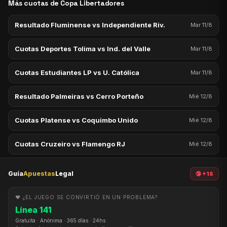
Más cuotas de Copa Libertadores
Resultado Fluminense vs Independiente Riv.
Mar 11/8
Cuotas Deportes Tolima vs Ind. del Valle
Mar 11/8
Cuotas Estudiantes LP vs U. Católica
Mar 11/8
Resultado Palmeiras vs Cerro Porteño
Mié 12/8
Cuotas Platense vs Coquimbo Unido
Mié 12/8
Cuotas Cruzeiro vs Flamengo RJ
Mié 12/8
Guía
Apuestas
Legal
🔞 +18
❤️ ¿EL JUEGO SE CONVIRTIÓ EN UN PROBLEMA?
Línea 141
Gratuita · Anónima · 365 días · 24hs