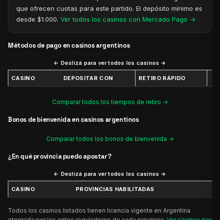
que ofrecen cuotas para este partido. El depósito mínimo es
desde $1.000.
Ver todos los casinos con Mercado Pago →
Métodos de pago en casinos argentinos
CASINO
DEPOSITAR CON
RETIRO RÁPIDO
Comparar todos los tiempos de retiro →
Bonos de bienvenida en casinos argentinos
Comparar todos los bonos de bienvenida →
¿En qué provincia puedo apostar?
CASINO
PROVINCIAS HABILITADAS
Todos los casinos listados tienen licencia vigente en Argentina
otorgada por los entes reguladores de cada provincia.
Ver casinos por