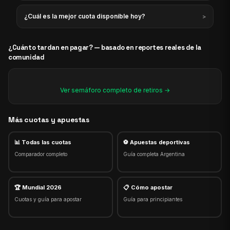
¿Cuál es la mejor cuota disponible hoy?
>
¿Cuánto tardan en pagar? — basado en reportes reales de la
comunidad
Ver semáforo completo de retiros →
Más cuotas y apuestas
📊 Todas las cuotas
⚽ Apuestas deportivas
Comparador completo
Guía completa Argentina
🏆 Mundial 2026
📋 Cómo apostar
Cuotas y guía para apostar
Guía para principiantes