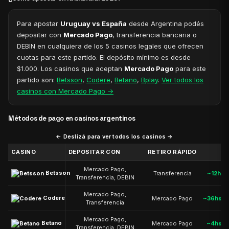
Para apostar
Uruguay vs España
desde Argentina podés
depositar con
Mercado Pago
, transferencia bancaria o
DEBIN en cualquiera de los 5 casinos legales que ofrecen
cuotas para este partido. El depósito mínimo es desde
$1.000. Los casinos que aceptan
Mercado Pago
para este
partido son:
Betsson
,
Codere
,
Betano
,
Bplay
.
Ver todos los
casinos con Mercado Pago →
Métodos de pago en casinos argentinos
CASINO
DEPOSITAR CON
RETIRO RÁPIDO
Mercado Pago,
Betsson
Transferencia
~12hs (
Transferencia, DEBIN
Mercado Pago,
Codere
Mercado Pago
~36hs (
Transferencia
Mercado Pago,
Betano
Mercado Pago
~4hs (
Transferencia, DEBIN