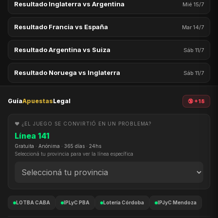
Resultado Inglaterra vs Argentina
Mié 15/7
Resultado Francia vs España
Mar 14/7
Resultado Argentina vs Suiza
Sáb 11/7
Resultado Noruega vs Inglaterra
Sáb 11/7
Guía
Apuestas
Legal
🔞 +18
❤️ ¿EL JUEGO SE CONVIRTIÓ EN UN PROBLEMA?
Línea 141
Gratuita · Anónima · 365 días · 24hs
Seleccioná tu provincia para ver la línea específica
Seleccioná tu provincia
LOTBA CABA
IPLyC PBA
Lotería Córdoba
IPJyC Mendoza