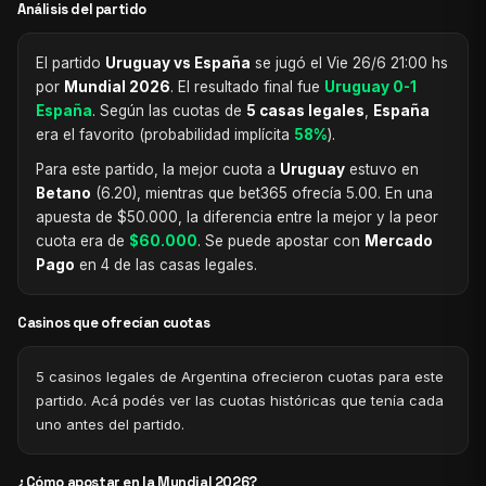
Análisis del partido
El partido
Uruguay vs España
se jugó el Vie 26/6 21:00 hs
por
Mundial 2026
. El resultado final fue
Uruguay 0-1
España
. Según las cuotas de
5 casas legales
,
España
era el favorito (probabilidad implícita
58%
).
Para este partido, la mejor cuota a
Uruguay
estuvo en
Betano
(6.20), mientras que bet365 ofrecía 5.00. En una
apuesta de $50.000, la diferencia entre la mejor y la peor
cuota era de
$60.000
. Se puede apostar con
Mercado
Pago
en 4 de las casas legales.
Casinos que ofrecían cuotas
5 casinos legales de Argentina ofrecieron cuotas para este
partido. Acá podés ver las cuotas históricas que tenía cada
uno antes del partido.
¿Cómo apostar en la Mundial 2026?