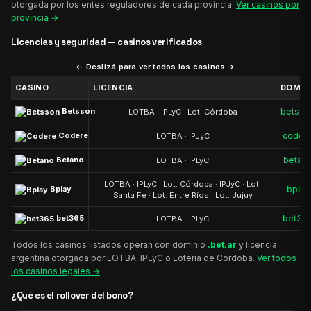
otorgada por los entes reguladores de cada provincia.
Ver casinos por
provincia →
Licencias y seguridad — casinos verificados
CASINO
LICENCIA
DOMIN
Betsson
betsson
LOTBA · IPLyC · Lot. Córdoba
Codere
codere
LOTBA · IPJyC
Betano
betano
LOTBA · IPLyC
LOTBA · IPLyC · Lot. Córdoba · IPJyC · Lot.
Bplay
bplay.
Santa Fe · Lot. Entre Ríos · Lot. Jujuy
bet365
bet365
LOTBA · IPLyC
Todos los casinos listados operan con dominio
.bet.ar
y licencia
argentina otorgada por LOTBA, IPLyC o Lotería de Córdoba.
Ver todos
los casinos legales →
¿Qué es el rollover del bono?