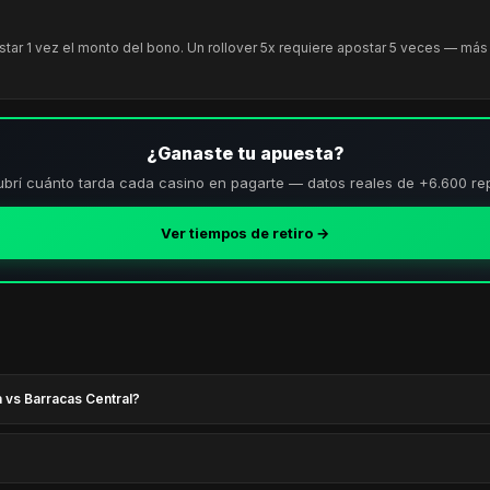
star 1 vez el monto del bono. Un rollover 5x requiere apostar 5 veces — más 
¿Ganaste tu apuesta?
brí cuánto tarda cada casino en pagarte — datos reales de +6.600 re
Ver tiempos de retiro →
vs Barracas Central?