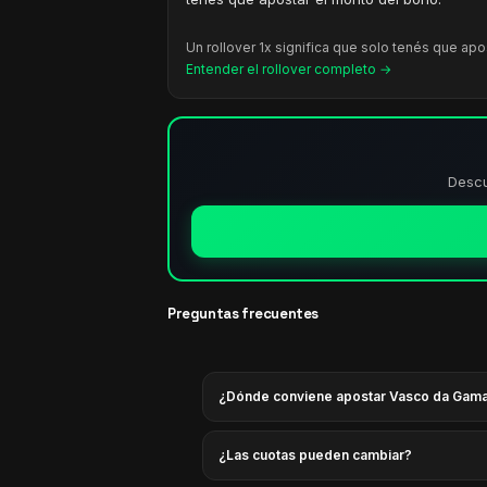
Un rollover 1x significa que solo tenés que apo
Entender el rollover completo →
Descu
Preguntas frecuentes
¿Dónde conviene apostar Vasco da Gama 
¿Las cuotas pueden cambiar?