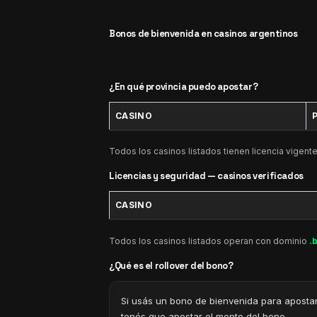
Bonos de bienvenida en casinos argentinos
¿En qué provincia puedo apostar?
CASINO
Todos los casinos listados tienen licencia vigent
Licencias y seguridad — casinos verificados
CASINO
Todos los casinos listados operan con dominio
.
¿Qué es el rollover del bono?
Si usás un bono de bienvenida para apostar 
tenés que apostar el monto del bono.