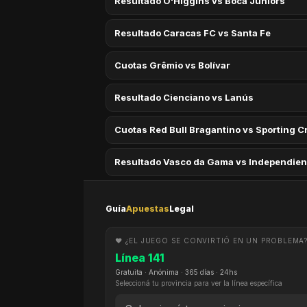
Resultado O'Higgins vs Boca Juniors
Resultado Caracas FC vs Santa Fe
Cuotas Grêmio vs Bolívar
Resultado Cienciano vs Lanús
Cuotas Red Bull Bragantino vs Sporting Cr
Resultado Vasco da Gama vs Independien
Guía
Apuestas
Legal
❤️ ¿EL JUEGO SE CONVIRTIÓ EN UN PROBLEMA
Línea 141
Gratuita · Anónima · 365 días · 24hs
Seleccioná tu provincia para ver la línea específica
Seleccioná tu provincia