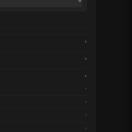
›
›
›
›