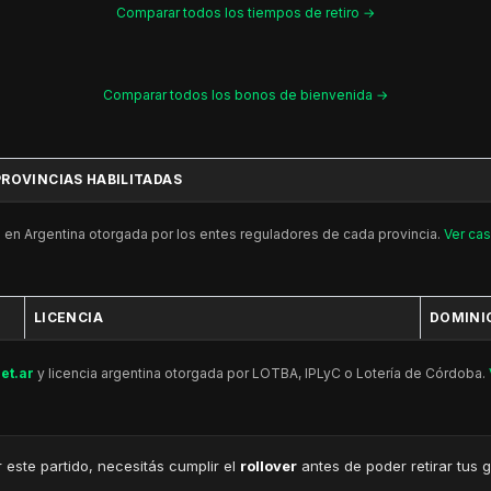
Comparar todos los tiempos de retiro →
Comparar todos los bonos de bienvenida →
PROVINCIAS HABILITADAS
e en Argentina otorgada por los entes reguladores de cada provincia.
Ver cas
LICENCIA
DOMINI
bet.ar
y licencia argentina otorgada por LOTBA, IPLyC o Lotería de Córdoba.
este partido, necesitás cumplir el
rollover
antes de poder retirar tus g