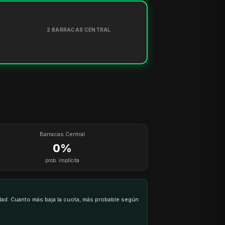
2 BARRACAS CENTRAL
Barracas Central
0%
prob. implícita
idad. Cuanto más baja la cuota, más probable según