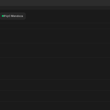
IPJyC Mendoza