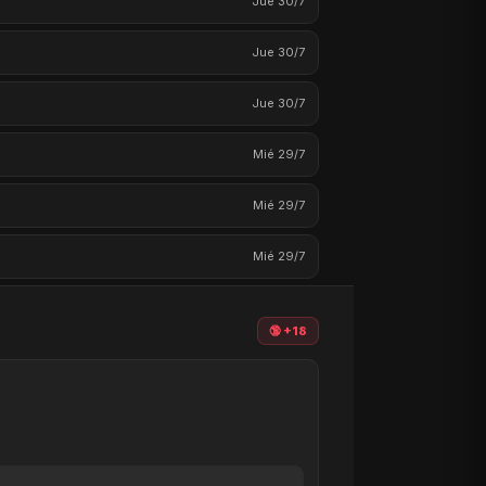
Jue 30/7
Jue 30/7
Jue 30/7
Mié 29/7
Mié 29/7
Mié 29/7
🔞 +18