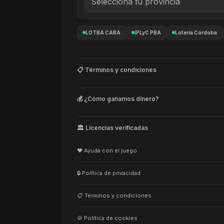
LOTBA CABA
IPLyC PBA
Lotería Córdoba
📋 Términos y condiciones
💰 ¿Cómo ganamos dinero?
🏛️ Licencias verificadas
❤️ Ayuda con el juego
🔒 Política de privacidad
📋 Términos y condiciones
🍪 Política de cookies