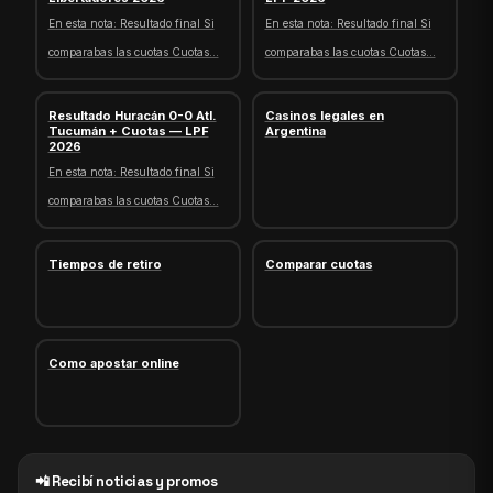
En esta nota: Resultado final Si
En esta nota: Resultado final Si
comparabas las cuotas Cuotas…
comparabas las cuotas Cuotas…
Resultado Huracán 0-0 Atl.
Casinos legales en
Tucumán + Cuotas — LPF
Argentina
2026
En esta nota: Resultado final Si
comparabas las cuotas Cuotas…
Tiempos de retiro
Comparar cuotas
Como apostar online
📲 Recibí noticias y promos