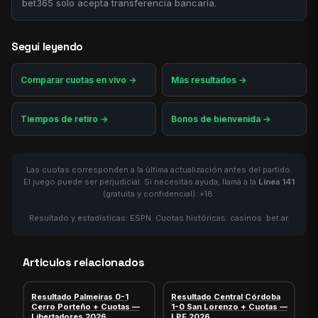
bet365 solo acepta transferencia bancaria.
Seguí leyendo
Comparar cuotas en vivo →
Más resultados →
Tiempos de retiro →
Bonos de bienvenida →
Las cuotas corresponden a la última actualización antes del partido.
El juego puede ser perjudicial. Si necesitás ayuda, llamá a la
Línea 141
(gratuita y confidencial). +18.
Resultado y estadísticas: ESPN. Cuotas históricas: casinos .bet.ar.
Articulos relacionados
Resultado Palmeiras 0-1
Resultado Central Córdoba
Cerro Porteño + Cuotas —
1-0 San Lorenzo + Cuotas —
Libertadores 2026
LPF 2026