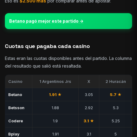
Eso es
$2.500 más
por comparar antes de apostar.
Betano pagó mejor este partido →
Cuotas que pagaba cada casino
Estas eran las cuotas disponibles antes del partido. La columna
del resultado que salió está resaltada.
Casino
1 Argentinos Jrs
X
2 Huracán
Betano
1.91 ★
3.05
5.7 ★
Betsson
1.88
2.92
5.3
Codere
1.9
3.1 ★
5.25
Bplay
1.91
3.1
5