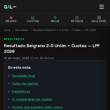
G
A
L
EN VIVO
CUOTAS
VALUE
RETIROS
ROLLOVER
Inicio
›
Resultados
›
Resultado Belgrano 2-0 Unión + Cuotas — LPF 2026
RESULTADOS
Resultado Belgrano 2-0 Unión + Cuotas — LPF
2026
15 de mayo, 2026
·
12 min de lectura
En esta nota:
Resultado final
Goles del partido
Estadísticas
Si comparabas las cuotas
Cuotas que pagaba cada casino