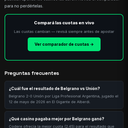
para no perdértelas.
Compará las cuotas en vivo
Las cuotas cambian — revisá siempre antes de apostar
Ver comparador de cuotas →
Preguntas frecuentes
¿Cuál fue el resultado de Belgrano vs Unión?
Belgrano 2-0 Unión por Liga Profesional Argentina, jugado el
12 de mayo de 2026 en El Gigante de Alberdi.
¿Qué casino pagaba mejor por Belgrano ganó?
Codere ofrecía la mejor cuota (2.45) para el resultado que