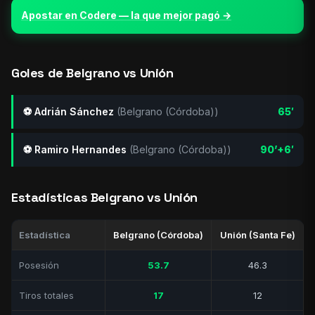
Apostar en Codere — la que mejor pagó →
Goles de Belgrano vs Unión
⚽ Adrián Sánchez
(Belgrano (Córdoba))
65′
⚽ Ramiro Hernandes
(Belgrano (Córdoba))
90’+6′
Estadísticas Belgrano vs Unión
Estadística
Belgrano (Córdoba)
Unión (Santa Fe)
Posesión
53.7
46.3
Tiros totales
17
12