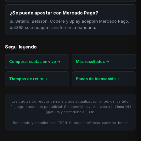
¿Se puede apostar con Mercado Pago?
Sí. Betano, Betsson, Codere y Bplay aceptan Mercado Pago.
bet365 solo acepta transferencia bancaria.
Seguí leyendo
Comparar cuotas en vivo →
Más resultados →
Tiempos de retiro →
Bonos de bienvenida →
Las cuotas corresponden a la última actualización antes del partido.
El juego puede ser perjudicial. Si necesitás ayuda, llamá a la
Línea 141
(gratuita y confidencial). +18.
Resultado y estadísticas: ESPN. Cuotas históricas: casinos .bet.ar.