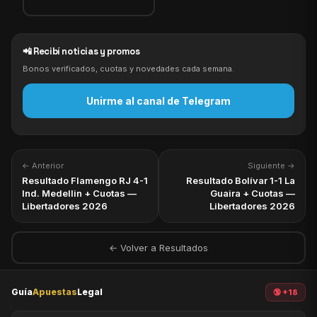
📲 Recibí noticias y promos
Bonos verificados, cuotas y novedades cada semana.
Unirme al canal de Telegram
← Anterior
Siguiente →
Resultado Flamengo RJ 4-1
Resultado Bolívar 1-1 La
Ind. Medellin + Cuotas —
Guaira + Cuotas —
Libertadores 2026
Libertadores 2026
← Volver a Resultados
Guía
Apuestas
Legal
🔞 +18