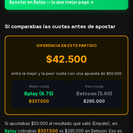
Apostar en Bplay — la que mejor pagó →
Si comparabas las cuotas antes de apostar
DIFERENCIA EN ESTE PARTIDO
$42.500
entre la mejor y la peor cuota con una apuesta de $50.000
Mejor cuota
Peor cuota
Bplay (6.75)
Betsson (5.90)
$337.500
$295.000
Si apostabas $50.000 al resultado que salió (Empate), en
Bplay
cobrabas
$337.500
vs $295.000 en Betsson. Eso es