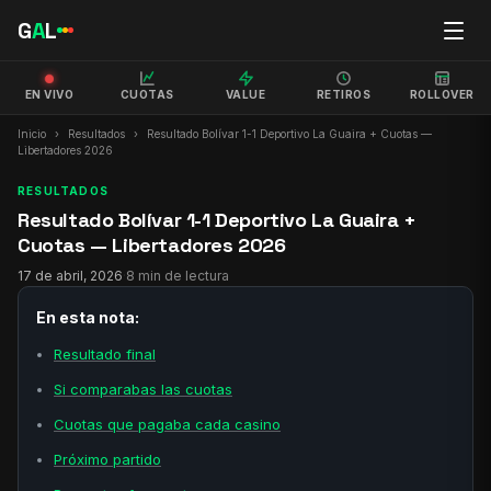
G
A
L
EN VIVO
CUOTAS
VALUE
RETIROS
ROLLOVER
Inicio
›
Resultados
›
Resultado Bolívar 1-1 Deportivo La Guaira + Cuotas —
Libertadores 2026
RESULTADOS
Resultado Bolívar 1-1 Deportivo La Guaira +
Cuotas — Libertadores 2026
17 de abril, 2026
·
8 min de lectura
En esta nota:
Resultado final
Si comparabas las cuotas
Cuotas que pagaba cada casino
Próximo partido