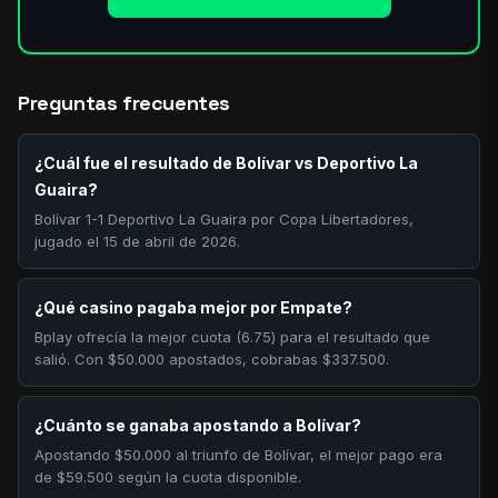
Preguntas frecuentes
¿Cuál fue el resultado de Bolívar vs Deportivo La
Guaira?
Bolívar 1-1 Deportivo La Guaira por Copa Libertadores,
jugado el 15 de abril de 2026.
¿Qué casino pagaba mejor por Empate?
Bplay ofrecía la mejor cuota (6.75) para el resultado que
salió. Con $50.000 apostados, cobrabas $337.500.
¿Cuánto se ganaba apostando a Bolívar?
Apostando $50.000 al triunfo de Bolívar, el mejor pago era
de $59.500 según la cuota disponible.