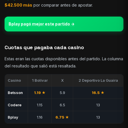
$42.500 más
por comparar antes de apostar.
Bplay pagó mejor este partido →
Cuotas que pagaba cada casino
Estas eran las cuotas disponibles antes del partido. La columna
del resultado que salió está resaltada.
Casino
1 Bolívar
X
2 Deportivo La Guaira
Betsson
1.19 ★
5.9
16.5 ★
Codere
1.15
6.5
13
Bplay
1.16
6.75 ★
13