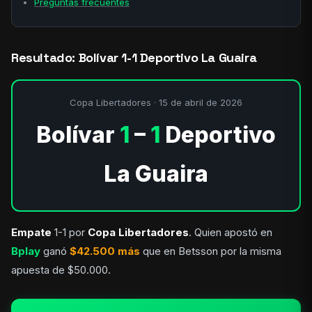
Preguntas frecuentes
Resultado: Bolívar 1-1 Deportivo La Guaira
Copa Libertadores · 15 de abril de 2026
Bolívar
1
–
1
Deportivo
La Guaira
Empate
1-1 por
Copa Libertadores
. Quien apostó en
Bplay
ganó
$42.500 más
que en Betsson por la misma
apuesta de $50.000.