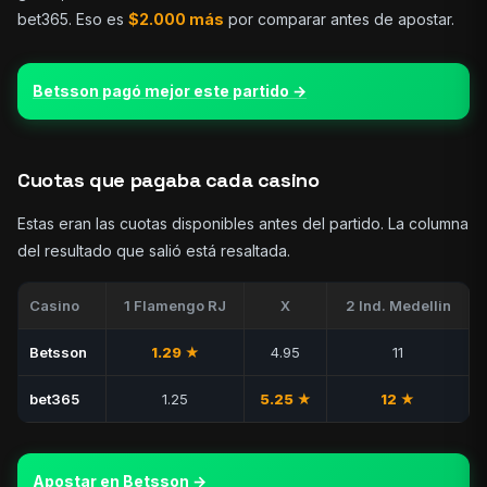
bet365. Eso es
$2.000 más
por comparar antes de apostar.
Betsson pagó mejor este partido →
Cuotas que pagaba cada casino
Estas eran las cuotas disponibles antes del partido. La columna
del resultado que salió está resaltada.
Casino
1 Flamengo RJ
X
2 Ind. Medellin
Betsson
1.29 ★
4.95
11
bet365
1.25
5.25 ★
12 ★
Apostar en Betsson →