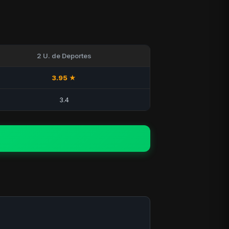
2 U. de Deportes
3.95 ★
3.4