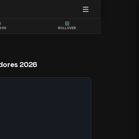
ROS
ROLLOVER
adores 2026