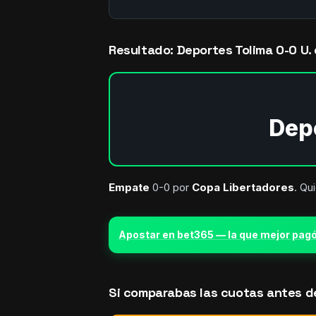
Resultado: Deportes Tolima 0-0 U.
Dep
Empate
0-0 por
Copa Libertadores
. Qu
Apostar en bet365 — la que mejor pag
Si comparabas las cuotas antes d