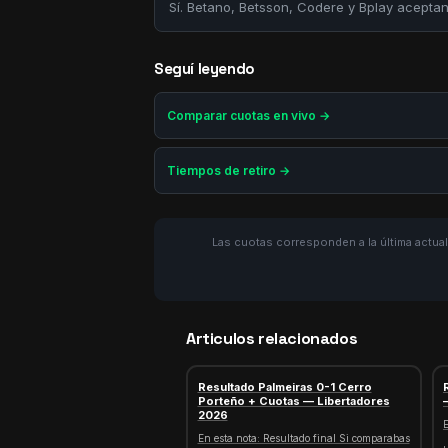
Sí. Betano, Betsson, Codere y Bplay acepta
Seguí leyendo
Comparar cuotas en vivo →
Tiempos de retiro →
Las cuotas corresponden a la última actuali
Articulos relacionados
Resultado Palmeiras 0-1 Cerro
Porteño + Cuotas — Libertadores
2026
E
En esta nota: Resultado final Si comparabas