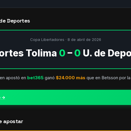
 de Deportes
Copa Libertadores · 8 de abril de 2026
ortes Tolima
0
–
0
U. de Depo
ien apostó en
bet365
ganó
$24.000 más
que en Betsson por l
ó →
e apostar