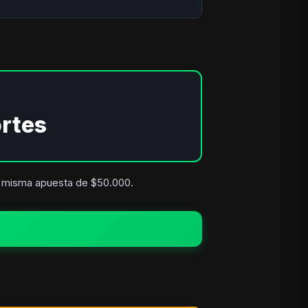
rtes
a misma apuesta de $50.000.