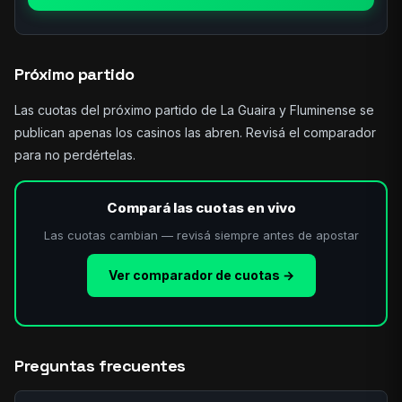
Próximo partido
Las cuotas del próximo partido de La Guaira y Fluminense se
publican apenas los casinos las abren. Revisá el comparador
para no perdértelas.
Compará las cuotas en vivo
Las cuotas cambian — revisá siempre antes de apostar
Ver comparador de cuotas →
Preguntas frecuentes