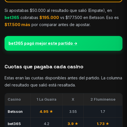
Si apostabas $50.000 al resultado que salió (Empate), en
bet365
cobrabas
$195.000
vs $177.500 en Betsson. Eso es
$17.500 más
por comparar antes de apostar.
bet365 pagó mejor este partido →
Cuotas que pagaba cada casino
Estas eran las cuotas disponibles antes del partido. La columna
del resultado que salió está resaltada.
Casino
1 La Guaira
X
2 Fluminense
Betsson
4.95 ★
3.55
1.7
bet365
4.2
3.9 ★
1.73 ★