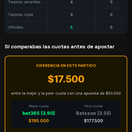
Tarjetas amarillas
4
0
Tarjetas rojas
0
0
Offsides
5
0
Si comparabas las cuotas antes de apostar
DIFERENCIA EN ESTE PARTIDO
$17.500
entre la mejor y la peor cuota con una apuesta de $50.000
Mejor cuota
Peor cuota
bet365 (3.90)
Betsson (3.55)
$195.000
$177.500