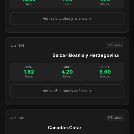
Bplay
Codere
Betsson
Ver las 5 cuotas y análisis →
Jue 18/6
5/5 casas
Suiza
Bosnia y Herzegovina
vs
LOCAL
EMPATE
VISITA
1.62
4.20
6.60
Betano
Betano
Betsson
Ver las 5 cuotas y análisis →
Jue 18/6
5/5 casas
Canadá
Catar
vs