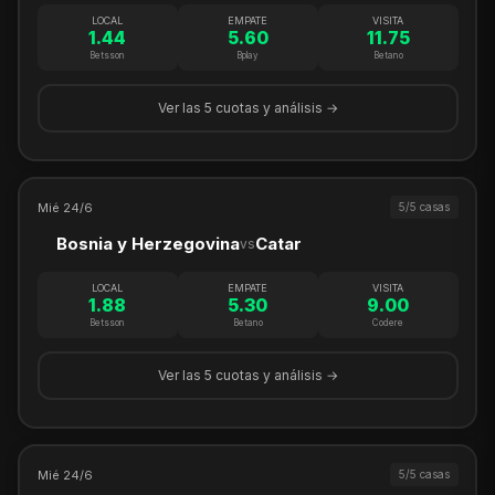
LOCAL
EMPATE
VISITA
1.44
5.60
11.75
Betsson
Bplay
Betano
Ver las 5 cuotas y análisis →
Mié 24/6
5/5 casas
Bosnia y Herzegovina
Catar
vs
LOCAL
EMPATE
VISITA
1.88
5.30
9.00
Betsson
Betano
Codere
Ver las 5 cuotas y análisis →
Mié 24/6
5/5 casas