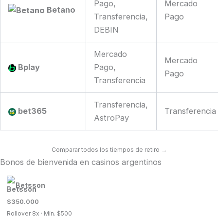
Pago,
Mercado
Betano
Transferencia,
Pago
DEBIN
Mercado
Mercado
Bplay
Pago,
Pago
Transferencia
Transferencia,
bet365
Transferencia
AstroPay
Comparar todos los tiempos de retiro →
Bonos de bienvenida en casinos argentinos
Betsson
$350.000
Rollover 8x · Mín. $500