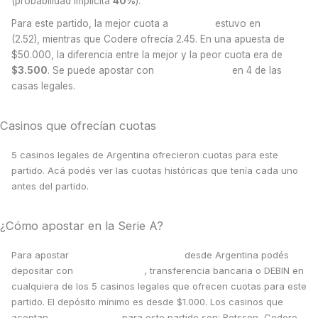
(probabilidad implícita
40%
).
Para este partido, la mejor cuota a
Udinese
estuvo en
Betsson
(2.52), mientras que Codere ofrecía 2.45. En una apuesta de
$50.000, la diferencia entre la mejor y la peor cuota era de
$3.500
. Se puede apostar con
Mercado Pago
en 4 de las
casas legales.
Casinos que ofrecían cuotas
5 casinos legales de Argentina ofrecieron cuotas para este
partido. Acá podés ver las cuotas históricas que tenía cada uno
antes del partido.
¿Cómo apostar en la Serie A?
Para apostar
Udinese vs Cremonese
desde Argentina podés
depositar con
Mercado Pago
, transferencia bancaria o DEBIN en
cualquiera de los 5 casinos legales que ofrecen cuotas para este
partido. El depósito mínimo es desde $1.000. Los casinos que
aceptan
Mercado Pago
para este partido son:
Betsson
,
Codere
,