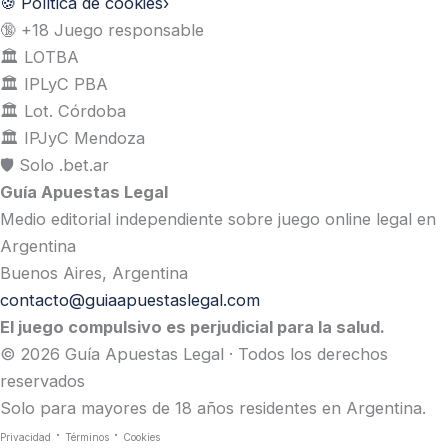
🍪 Política de cookies
›
🔞
+18 Juego responsable
🏛️
LOTBA
🏛️
IPLyC PBA
🏛️
Lot. Córdoba
🏛️
IPJyC Mendoza
🛡️
Solo .bet.ar
Guía Apuestas Legal
Medio editorial independiente sobre juego online legal en
Argentina
Buenos Aires, Argentina
contacto@guiaapuestaslegal.com
El juego compulsivo es perjudicial para la salud.
© 2026 Guía Apuestas Legal · Todos los derechos
reservados
Solo para mayores de 18 años residentes en Argentina.
·
·
Privacidad
Términos
Cookies