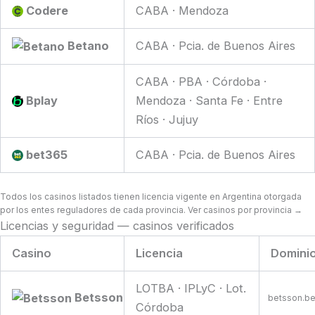
Codere
CABA · Mendoza
Betano
CABA · Pcia. de Buenos Aires
CABA · PBA · Córdoba ·
Bplay
Mendoza · Santa Fe · Entre
Ríos · Jujuy
bet365
CABA · Pcia. de Buenos Aires
Todos los casinos listados tienen licencia vigente en Argentina otorgada
por los entes reguladores de cada provincia.
Ver casinos por provincia →
Licencias y seguridad — casinos verificados
Casino
Licencia
Domini
LOTBA · IPLyC · Lot.
Betsson
betsson.be
Córdoba