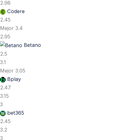
2.98
Codere
2.45
Mejor
3.4
2.95
Betano
2.5
3.1
Mejor
3.05
Bplay
2.47
3.15
3
bet365
2.45
3.2
3