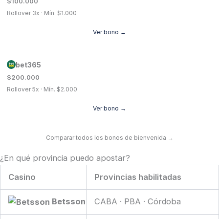
$100.000
Rollover 3x · Mín. $1.000
Ver bono →
bet365
$200.000
Rollover 5x · Mín. $2.000
Ver bono →
Comparar todos los bonos de bienvenida →
¿En qué provincia puedo apostar?
Casino
Provincias habilitadas
Betsson
CABA · PBA · Córdoba