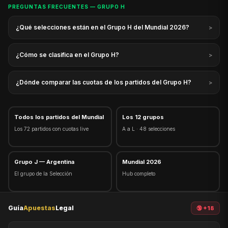
PREGUNTAS FRECUENTES — GRUPO H
¿Qué selecciones están en el Grupo H del Mundial 2026?
>
¿Cómo se clasifica en el Grupo H?
>
¿Dónde comparar las cuotas de los partidos del Grupo H?
>
Todos los partidos del Mundial
Los 12 grupos
Los 72 partidos con cuotas live
A a L · 48 selecciones
Grupo J — Argentina
Mundial 2026
El grupo de la Selección
Hub completo
Guía
Apuestas
Legal
🔞 +18