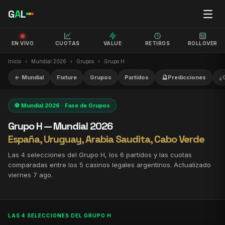
G
A
L
EN VIVO
CUOTAS
VALUE
RETIROS
ROLLOVER
Inicio
›
Mundial 2026
›
Grupos
›
Grupo H
🔮
← Mundial
Fixture
Grupos
Partidos
Predicciones
¿
⚽ Mundial 2026 · Fase de Grupos
Grupo H — Mundial 2026
España, Uruguay, Arabia Saudita, Cabo Verde
Las 4 selecciones del Grupo H, los 6 partidos y las cuotas
comparadas entre los 5 casinos legales argentinos. Actualizado
viernes 7 ago.
LAS 4 SELECCIONES DEL GRUPO H