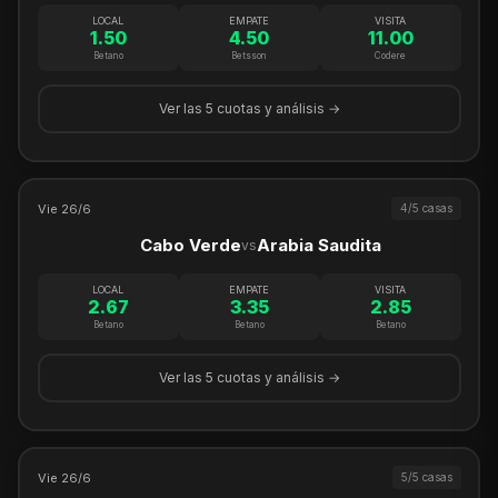
LOCAL
EMPATE
VISITA
1.50
4.50
11.00
Betano
Betsson
Codere
Ver las 5 cuotas y análisis →
Vie 26/6
4/5 casas
Cabo Verde
Arabia Saudita
vs
LOCAL
EMPATE
VISITA
2.67
3.35
2.85
Betano
Betano
Betano
Ver las 5 cuotas y análisis →
Vie 26/6
5/5 casas