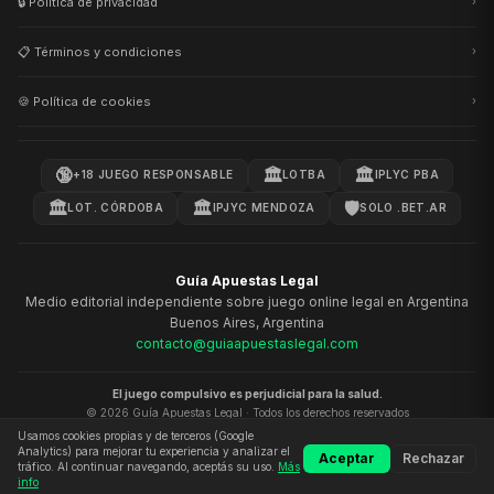
🔒 Política de privacidad
›
📋 Términos y condiciones
›
🍪 Política de cookies
›
🔞
🏛️
🏛️
+18 JUEGO RESPONSABLE
LOTBA
IPLYC PBA
🏛️
🏛️
🛡️
LOT. CÓRDOBA
IPJYC MENDOZA
SOLO .BET.AR
Guía Apuestas Legal
Medio editorial independiente sobre juego online legal en Argentina
Buenos Aires, Argentina
contacto@guiaapuestaslegal.com
El juego compulsivo es perjudicial para la salud.
© 2026 Guía Apuestas Legal · Todos los derechos reservados
Solo para mayores de 18 años residentes en Argentina.
Usamos cookies propias y de terceros (Google
Privacidad
·
Términos
·
Cookies
Analytics) para mejorar tu experiencia y analizar el
Aceptar
Rechazar
tráfico. Al continuar navegando, aceptás su uso.
Más
info