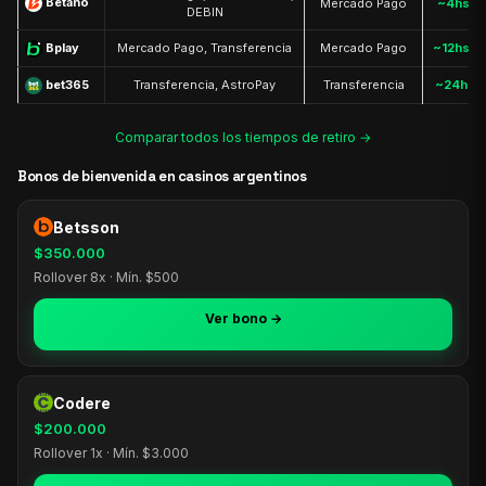
Betano
Mercado Pago
~4hs (
DEBIN
Bplay
Mercado Pago, Transferencia
Mercado Pago
~12hs (
bet365
Transferencia, AstroPay
Transferencia
~24hs (
Comparar todos los tiempos de retiro →
Bonos de bienvenida en casinos argentinos
Betsson
$350.000
Rollover 8x · Mín. $500
Ver bono →
Codere
$200.000
Rollover 1x · Mín. $3.000