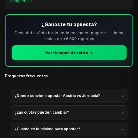
completo →
¿Ganaste tu apuesta?
Descubrí cuánto tarda cada casino en pagarte — datos
reales de +6.600 reportes
Ver tiempos de retiro →
Preguntas frecuentes
¿Dónde conviene apostar Austria vs Jordania?
>
¿Las cuotas pueden cambiar?
>
¿Cuánto es lo mínimo para apostar?
>