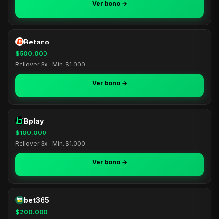
Ver bono →
Betano
$500.000
Rollover 3x · Mín. $1.000
Ver bono →
Bplay
$100.000
Rollover 3x · Mín. $1.000
Ver bono →
bet365
$200.000