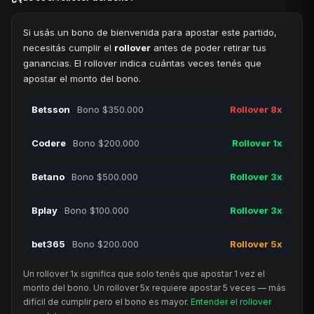
Si usás un bono de bienvenida para apostar este partido,
necesitás cumplir el
rollover
antes de poder retirar tus
ganancias. El rollover indica cuántas veces tenés que
apostar el monto del bono.
Betsson
Bono $350.000
Rollover 8x
Codere
Bono $200.000
Rollover 1x
Betano
Bono $500.000
Rollover 3x
Bplay
Bono $100.000
Rollover 3x
bet365
Bono $200.000
Rollover 5x
Un rollover 1x significa que solo tenés que apostar 1 vez el
monto del bono. Un rollover 5x requiere apostar 5 veces — más
difícil de cumplir pero el bono es mayor.
Entender el rollover