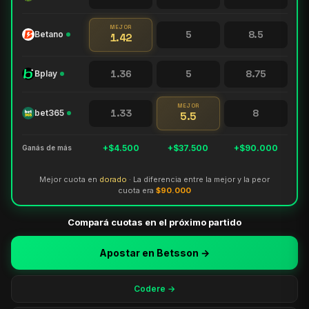
MEJOR
5
8.5
Betano
1.42
1.36
5
8.75
Bplay
MEJOR
1.33
8
bet365
5.5
+$4.500
+$37.500
+$90.000
Ganás de más
Mejor cuota en
dorado
· La diferencia entre la mejor y la peor
cuota era
$90.000
Compará cuotas en el próximo partido
Apostar en Betsson →
Codere →