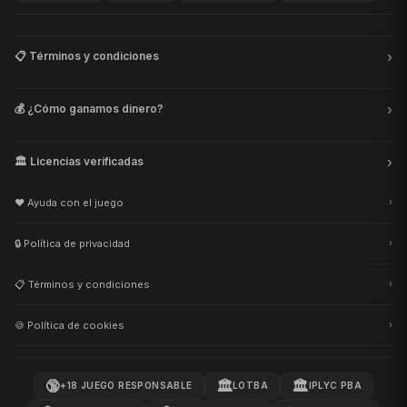
📋 Términos y condiciones
💰 ¿Cómo ganamos dinero?
🏛️ Licencias verificadas
❤️ Ayuda con el juego
›
🔒 Política de privacidad
›
📋 Términos y condiciones
›
🍪 Política de cookies
›
🔞
🏛️
🏛️
+18 JUEGO RESPONSABLE
LOTBA
IPLYC PBA