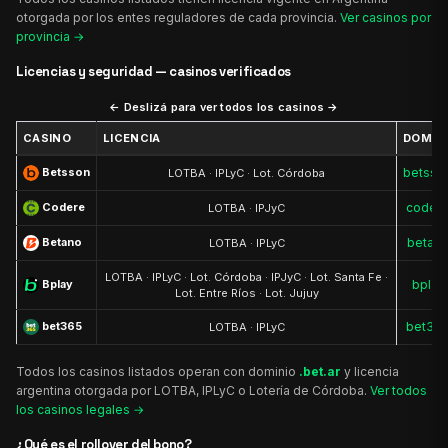
otorgada por los entes reguladores de cada provincia.
Ver casinos por
provincia →
Licencias y seguridad — casinos verificados
CASINO
LICENCIA
DOMIN
Betsson
betsson
LOTBA · IPLyC · Lot. Córdoba
Codere
codere
LOTBA · IPJyC
Betano
betano
LOTBA · IPLyC
LOTBA · IPLyC · Lot. Córdoba · IPJyC · Lot. Santa Fe ·
Bplay
bplay.
Lot. Entre Ríos · Lot. Jujuy
bet365
bet365
LOTBA · IPLyC
Todos los casinos listados operan con dominio
.bet.ar
y licencia
argentina otorgada por LOTBA, IPLyC o Lotería de Córdoba.
Ver todos
los casinos legales →
¿Qué es el rollover del bono?