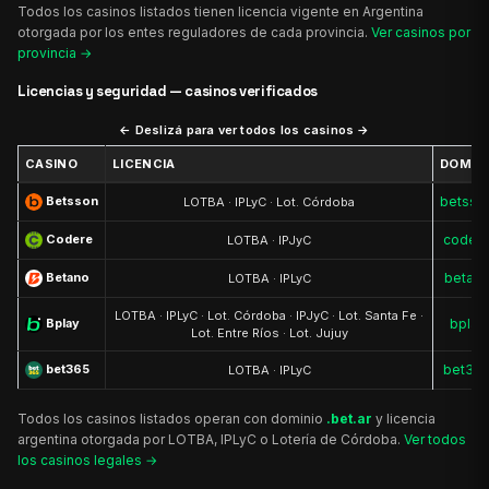
Todos los casinos listados tienen licencia vigente en Argentina
otorgada por los entes reguladores de cada provincia.
Ver casinos por
provincia →
Licencias y seguridad — casinos verificados
CASINO
LICENCIA
DOMIN
Betsson
betsson
LOTBA · IPLyC · Lot. Córdoba
Codere
codere
LOTBA · IPJyC
Betano
betano
LOTBA · IPLyC
LOTBA · IPLyC · Lot. Córdoba · IPJyC · Lot. Santa Fe ·
Bplay
bplay.
Lot. Entre Ríos · Lot. Jujuy
bet365
bet365
LOTBA · IPLyC
Todos los casinos listados operan con dominio
.bet.ar
y licencia
argentina otorgada por LOTBA, IPLyC o Lotería de Córdoba.
Ver todos
los casinos legales →