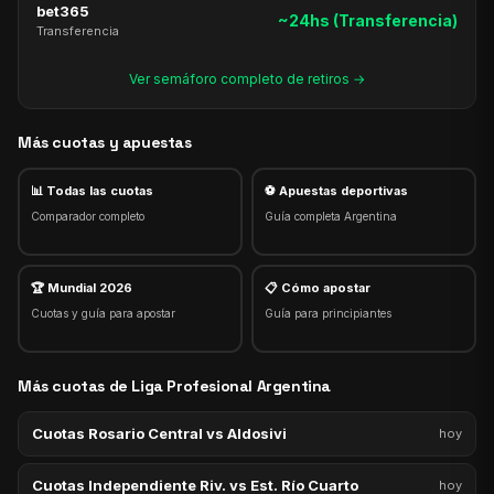
bet365
~24hs (Transferencia)
Transferencia
Ver semáforo completo de retiros →
Más cuotas y apuestas
📊 Todas las cuotas
⚽ Apuestas deportivas
Comparador completo
Guía completa Argentina
🏆 Mundial 2026
📋 Cómo apostar
Cuotas y guía para apostar
Guía para principiantes
Más cuotas de Liga Profesional Argentina
Cuotas Rosario Central vs Aldosivi
hoy
Cuotas Independiente Riv. vs Est. Río Cuarto
hoy