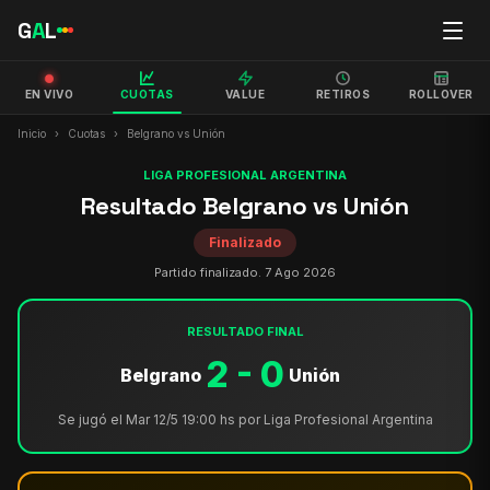
G
A
L
EN VIVO
CUOTAS
VALUE
RETIROS
ROLLOVER
Inicio
›
Cuotas
›
Belgrano vs Unión
LIGA PROFESIONAL ARGENTINA
Resultado Belgrano vs Unión
Finalizado
Partido finalizado. 7 Ago 2026
RESULTADO FINAL
2 - 0
Belgrano
Unión
Se jugó el Mar 12/5 19:00 hs por Liga Profesional Argentina