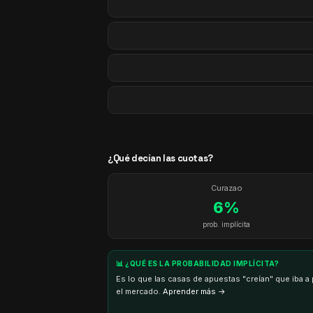
¿Qué decían las cuotas?
Curazao
6%
prob. implícita
📊 ¿QUÉ ES LA PROBABILIDAD IMPLÍCITA?
Es lo que las casas de apuestas "creían" que iba a
el mercado.
Aprender más →