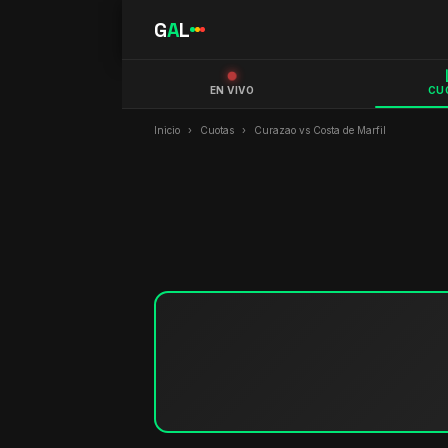
G
A
L
EN VIVO
CU
Inicio
›
Cuotas
›
Curazao vs Costa de Marfil