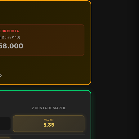
EOR CUOTA
Bplay (1.16)
58.000
o
2 COSTA DE MARFIL
MEJOR
1.35