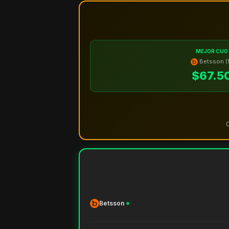
MEJOR CUO
Betsson (1
$67.5
Betsson