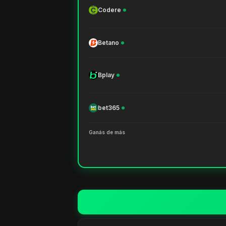
Codere
Betano
Bplay
bet365
Ganás de más