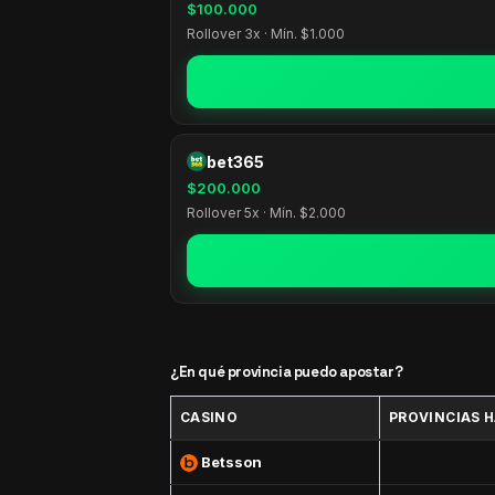
$100.000
Rollover 3x · Mín. $1.000
bet365
$200.000
Rollover 5x · Mín. $2.000
¿En qué provincia puedo apostar?
CASINO
PROVINCIAS H
Betsson