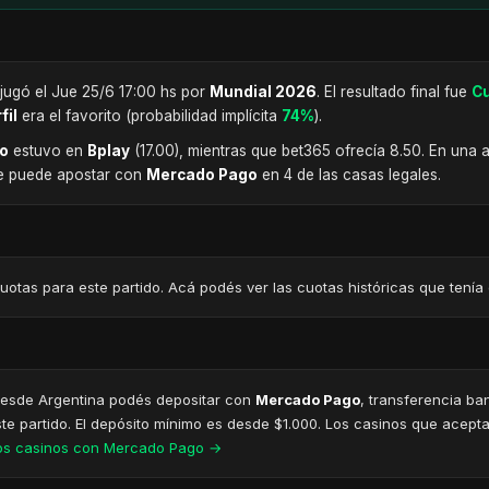
jugó el Jue 25/6 17:00 hs por
Mundial 2026
. El resultado final fue
Cu
fil
era el favorito (probabilidad implícita
74%
).
o
estuvo en
Bplay
(17.00), mientras que bet365 ofrecía 8.50. En una a
Se puede apostar con
Mercado Pago
en 4 de las casas legales.
uotas para este partido. Acá podés ver las cuotas históricas que tenía
esde Argentina podés depositar con
Mercado Pago
, transferencia ba
te partido. El depósito mínimo es desde $1.000. Los casinos que acept
los casinos con Mercado Pago →