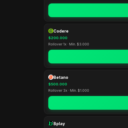
Codere
$200.000
Rollover 1x · Mín. $3.000
Betano
$500.000
Rollover 3x · Mín. $1.000
Bplay