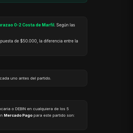
razao 0-2 Costa de Marfil
. Según las
puesta de $50.000, la diferencia entre la
 cada uno antes del partido.
ncaria o DEBIN en cualquiera de los 5
an
Mercado Pago
para este partido son: