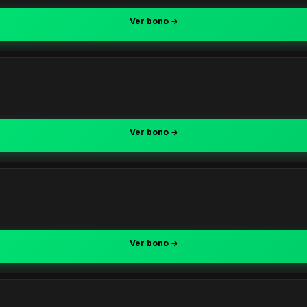
Ver bono →
Ver bono →
Ver bono →