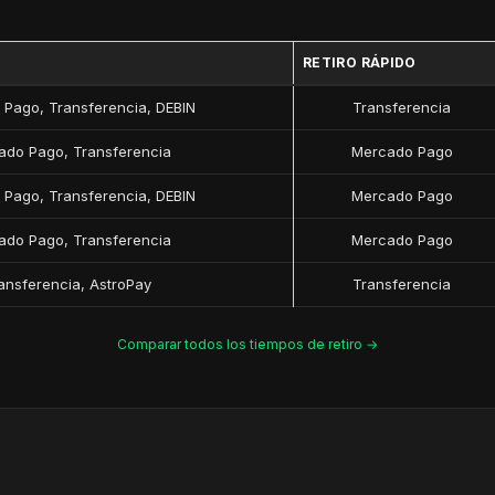
RETIRO RÁPIDO
Pago, Transferencia, DEBIN
Transferencia
ado Pago, Transferencia
Mercado Pago
Pago, Transferencia, DEBIN
Mercado Pago
ado Pago, Transferencia
Mercado Pago
ansferencia, AstroPay
Transferencia
Comparar todos los tiempos de retiro →