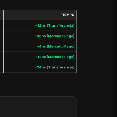
TIEMPO
~12hs (Transferencia)
~36hs (Mercado Pago)
~4hs (Mercado Pago)
~12hs (Mercado Pago)
~24hs (Transferencia)